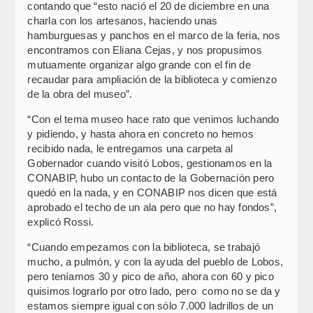
contando que “esto nació el 20 de diciembre en una
charla con los artesanos, haciendo unas
hamburguesas y panchos en el marco de la feria, nos
encontramos con Eliana Cejas, y nos propusimos
mutuamente organizar algo grande con el fin de
recaudar para ampliación de la biblioteca y comienzo
de la obra del museo”.
“Con el tema museo hace rato que venimos luchando
y pidiendo, y hasta ahora en concreto no hemos
recibido nada, le entregamos una carpeta al
Gobernador cuando visitó Lobos, gestionamos en la
CONABIP, hubo un contacto de la Gobernación pero
quedó en la nada, y en CONABIP nos dicen que está
aprobado el techo de un ala pero que no hay fondos”,
explicó Rossi.
“Cuando empezamos con la biblioteca, se trabajó
mucho, a pulmón, y con la ayuda del pueblo de Lobos,
pero teníamos 30 y pico de año, ahora con 60 y pico
quisimos lograrlo por otro lado, pero como no se da y
estamos siempre igual con sólo 7.000 ladrillos de un