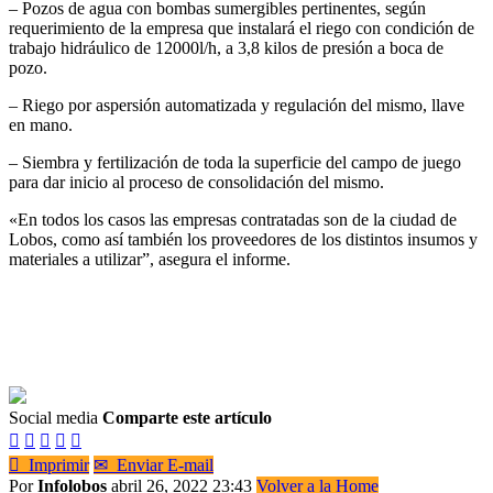
– Pozos de agua con bombas sumergibles pertinentes, según
requerimiento de la empresa que instalará el riego con condición de
trabajo hidráulico de 12000l/h, a 3,8 kilos de presión a boca de
pozo.
– Riego por aspersión automatizada y regulación del mismo, llave
en mano.
– Siembra y fertilización de toda la superficie del campo de juego
para dar inicio al proceso de consolidación del mismo.
«En todos los casos las empresas contratadas son de la ciudad de
Lobos, como así también los proveedores de los distintos insumos y
materiales a utilizar”, asegura el informe.
Social media
Comparte este artículo






Imprimir
✉
Enviar E-mail
Por
Infolobos
abril 26, 2022 23:43
Volver a la Home