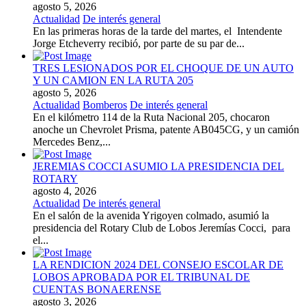
agosto 5, 2026
Actualidad
De interés general
En las primeras horas de la tarde del martes, el Intendente
Jorge Etcheverry recibió, por parte de su par de...
TRES LESIONADOS POR EL CHOQUE DE UN AUTO
Y UN CAMION EN LA RUTA 205
agosto 5, 2026
Actualidad
Bomberos
De interés general
En el kilómetro 114 de la Ruta Nacional 205, chocaron
anoche un Chevrolet Prisma, patente AB045CG, y un camión
Mercedes Benz,...
JEREMIAS COCCI ASUMIO LA PRESIDENCIA DEL
ROTARY
agosto 4, 2026
Actualidad
De interés general
En el salón de la avenida Yrigoyen colmado, asumió la
presidencia del Rotary Club de Lobos Jeremías Cocci, para
el...
LA RENDICION 2024 DEL CONSEJO ESCOLAR DE
LOBOS APROBADA POR EL TRIBUNAL DE
CUENTAS BONAERENSE
agosto 3, 2026