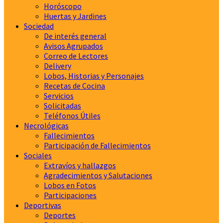
Horóscopo
Huertas y Jardines
Sociedad
De interés general
Avisos Agrupados
Correo de Lectores
Delivery
Lobos, Historias y Personajes
Recetas de Cocina
Servicios
Solicitadas
Teléfonos Útiles
Necrológicas
Fallecimientos
Participación de Fallecimientos
Sociales
Extravíos y hallazgos
Agradecimientos y Salutaciones
Lobos en Fotos
Participaciones
Deportivas
Deportes