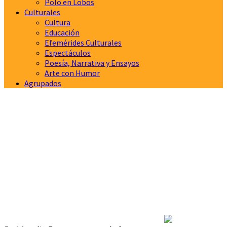
Polo en Lobos
Culturales
Cultura
Educación
Efemérides Culturales
Espectáculos
Poesía, Narrativa y Ensayos
Arte con Humor
Agrupados