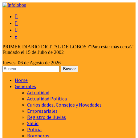



▸
PRIMER DIARIO DIGITAL DE LOBOS \"Para estar más cerca\"
Fundado el 15 de Julio de 2002
Jueves, 06 de Agosto de 2026
Home
Generales
Actualidad
Actualidad Política
Curiosidades, Consejos y Novedades
Empresariales
Registro de lluvias
Salúd
Policía
Bomberos