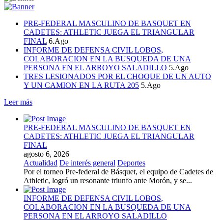
PRE-FEDERAL MASCULINO DE BASQUET EN
CADETES: ATHLETIC JUEGA EL TRIANGULAR
FINAL
6.Ago
INFORME DE DEFENSA CIVIL LOBOS,
COLABORACION EN LA BUSQUEDA DE UNA
PERSONA EN EL ARROYO SALADILLO
5.Ago
TRES LESIONADOS POR EL CHOQUE DE UN AUTO
Y UN CAMION EN LA RUTA 205
5.Ago
Leer más
PRE-FEDERAL MASCULINO DE BASQUET EN
CADETES: ATHLETIC JUEGA EL TRIANGULAR
FINAL
agosto 6, 2026
Actualidad
De interés general
Deportes
Por el torneo Pre-federal de Básquet, el equipo de Cadetes de
Athletic, logró un resonante triunfo ante Morón, y se...
INFORME DE DEFENSA CIVIL LOBOS,
COLABORACION EN LA BUSQUEDA DE UNA
PERSONA EN EL ARROYO SALADILLO