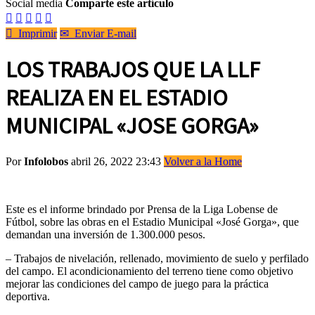
Social media
Comparte este artículo






Imprimir
✉
Enviar E-mail
LOS TRABAJOS QUE LA LLF
REALIZA EN EL ESTADIO
MUNICIPAL «JOSE GORGA»
Por
Infolobos
abril 26, 2022 23:43
Volver a la Home
Este es el informe brindado por Prensa de la Liga Lobense de
Fútbol, sobre las obras en el Estadio Municipal «José Gorga», que
demandan una inversión de 1.300.000 pesos.
– Trabajos de nivelación, rellenado, movimiento de suelo y perfilado
del campo. El acondicionamiento del terreno tiene como objetivo
mejorar las condiciones del campo de juego para la práctica
deportiva.