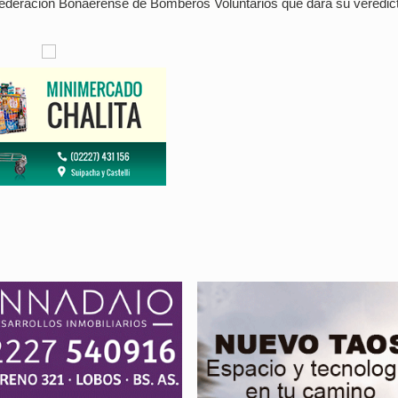
 Federación Bonaerense de Bomberos Voluntarios que dará su veredict