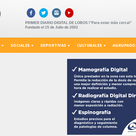
▸



PRIMER DIARIO DIGITAL DE LOBOS \"Para estar más cerca\"
Fundado el 15 de Julio de 2002
S
SOCIALES
DEPORTIVAS
CULTURALES
AGRUPADO