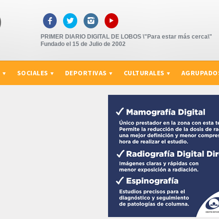
▸



PRIMER DIARIO DIGITAL DE LOBOS \"Para estar más cerca\"
Fundado el 15 de Julio de 2002
S
SOCIALES
DEPORTIVAS
CULTURALES
AGRUPADO