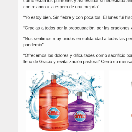
cómo están los pulmones y así evaluar si necesitaba ant
controlando a la espera de una mejoría”.
“Yo estoy bien. Sin fiebre y con poca tos. El lunes fui h
“Gracias a todos por la preocupación, por las oraciones y
“Nos sentimos muy unidos en solidaridad a todas las pe
pandemia”.
“Ofrecemos los dolores y dificultades como sacrificio p
lleno de Gracia y revitalización pastoral” Cerró su mensa