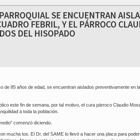
 PARROQUIAL SE ENCUENTRAN AISL
CUADRO FEBRIL, Y EL PÁRROCO CLAU
DOS DEL HISOPADO
o de 85 años de edad, se encuentran aislados preventivamente en l
lico este fin de semana, por tal motivo, el cura párroco Claudio Mos
anquilidad a toda la población.
 medio” comenzó diciendo.
on mucha tos. El Dr. del SAME lo llevó a hacer una placa para poder