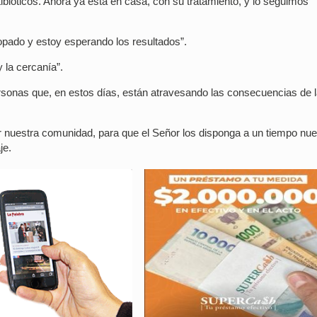
ibióticos. Ahora ya está en casa, con su tratamiento, y lo seguimos
isopado y estoy esperando los resultados”.
 la cercanía”.
rsonas que, en estos días, están atravesando las consecuencias de 
or nuestra comunidad, para que el Señor los disponga a un tiempo nu
je.