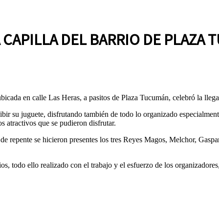
 CAPILLA DEL BARRIO DE PLAZA
bicada en calle Las Heras, a pasitos de Plaza Tucumán, celebró la lle
bir su juguete, disfrutando también de todo lo organizado especialmente
 atractivos que se pudieron disfrutar.
e de repente se hicieron presentes los tres Reyes Magos, Melchor, Gaspa
s, todo ello realizado con el trabajo y el esfuerzo de los organizadores