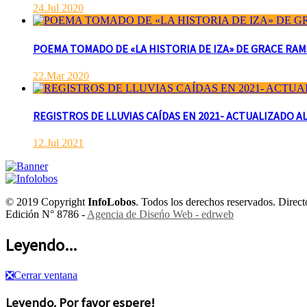
24.Jul 2020
POEMA TOMADO DE «LA HISTORIA DE IZA» DE GRACE RAMSAY 
22.Mar 2020
REGISTROS DE LLUVIAS CAÍDAS EN 2021- ACTUALIZADO AL
12.Jul 2021
© 2019 Copyright
InfoLobos
. Todos los derechos reservados. Dire
Edición N° 8786 -
Agencia de Diseńo Web - edrweb
Leyendo...
❎
Cerrar ventana
Leyendo. Por favor espere!