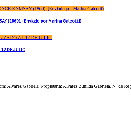
(1869). (Enviado por Marina Galeotti)
 12 DE JULIO
ctora: Alvarez Gabriela. Propietaria: Alvarez Zunilda Gabriela. Nº d