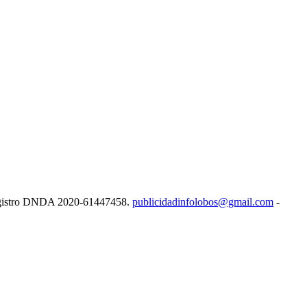
e Registro DNDA 2020-61447458.
publicidadinfolobos@gmail.com
-