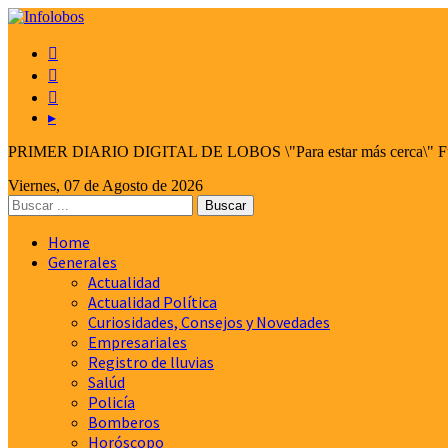



▸
PRIMER DIARIO DIGITAL DE LOBOS \"Para estar más cerca\" Fund
Viernes, 07 de Agosto de 2026
Home
Generales
Actualidad
Actualidad Política
Curiosidades, Consejos y Novedades
Empresariales
Registro de lluvias
Salúd
Policía
Bomberos
Horóscopo