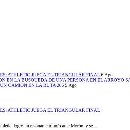
S: ATHLETIC JUEGA EL TRIANGULAR FINAL
6.Ago
ION EN LA BUSQUEDA DE UNA PERSONA EN EL ARROYO S
UN CAMION EN LA RUTA 205
5.Ago
S: ATHLETIC JUEGA EL TRIANGULAR FINAL
hletic, logró un resonante triunfo ante Morón, y se...