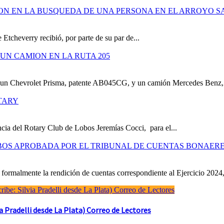
ION EN LA BUSQUEDA DE UNA PERSONA EN EL ARROYO S
 Etcheverry recibió, por parte de su par de...
UN CAMION EN LA RUTA 205
e un Chevrolet Prisma, patente AB045CG, y un camión Mercedes Benz,.
TARY
cia del Rotary Club de Lobos Jeremías Cocci, para el...
OBOS APROBADA POR EL TRIBUNAL DE CUENTAS BONAER
formalmente la rendición de cuentas correspondiente al Ejercicio 2024,
Pradelli desde La Plata) Correo de Lectores