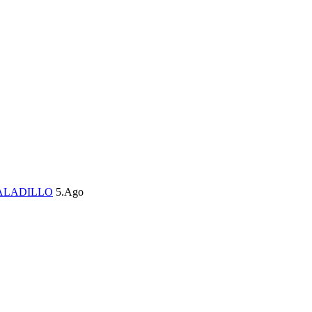
ALADILLO
5.Ago