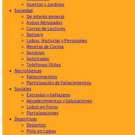
Huertas y Jardines
Sociedad
De interés general
Avisos Agrupados
Correo de Lectores
Delivery
Lobos, Historias y Personajes
Recetas de Cocina
Servicios
Solicitadas
Teléfonos Útiles
Necrológicas
Fallecimientos
Participación de Fallecimientos
Sociales
Extravíos y hallazgos
Agradecimientos y Salutaciones
Lobos en Fotos
Participaciones
Deportivas
Deportes
Polo en Lobos