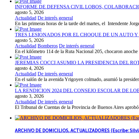
INFORME DE DEFENSA CIVIL LOBOS, COLABORAC
agosto 5, 2026
Actualidad
De interés general
En las primeras horas de la tarde del martes, el Intendente Jorge
TRES LESIONADOS POR EL CHOQUE DE UN AUTO Y 
agosto 5, 2026
Actualidad
Bomberos
De interés general
En el kilómetro 114 de la Ruta Nacional 205, chocaron anoch
JEREMIAS COCCI ASUMIO LA PRESIDENCIA DEL RO
agosto 4, 2026
Actualidad
De interés general
En el salón de la avenida Yrigoyen colmado, asumió la presiden
LA RENDICION 2024 DEL CONSEJO ESCOLAR DE L
agosto 3, 2026
Actualidad
De interés general
El Tribunal de Cuentas de la Provincia de Buenos Aires aprobó 
ARCHIVO DE DOMICILIOS, ACTUALIZADORES (Escribe: Silvia 