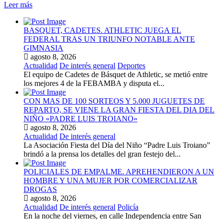
Leer más
BASQUET, CADETES. ATHLETIC JUEGA EL
FEDERAL TRAS UN TRIUNFO NOTABLE ANTE
GIMNASIA
agosto 8, 2026
Actualidad
De interés general
Deportes
El equipo de Cadetes de Básquet de Athletic, se metió entre
los mejores 4 de la FEBAMBA y disputa el...
CON MAS DE 100 SORTEOS Y 5.000 JUGUETES DE
REPARTO, SE VIENE LA GRAN FIESTA DEL DIA DEL
NIÑO «PADRE LUIS TROIANO»
agosto 8, 2026
Actualidad
De interés general
La Asociación Fiesta del Día del Niño “Padre Luis Troiano”
brindó a la prensa los detalles del gran festejo del...
POLICIALES DE EMPALME. APREHENDIERON A UN
HOMBRE Y UNA MUJER POR COMERCIALIZAR
DROGAS
agosto 8, 2026
Actualidad
De interés general
Policía
En la noche del viernes, en calle Independencia entre San