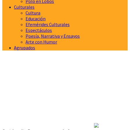
Polo en Lobos
Culturales
Cultura
Educación
Efemérides Culturales
Espectáculos
Poesía, Narrativa y Ensayos
Arte con Humor
Agrupados