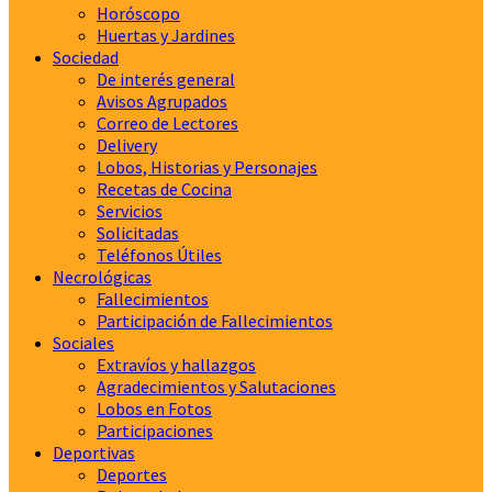
Horóscopo
Huertas y Jardines
Sociedad
De interés general
Avisos Agrupados
Correo de Lectores
Delivery
Lobos, Historias y Personajes
Recetas de Cocina
Servicios
Solicitadas
Teléfonos Útiles
Necrológicas
Fallecimientos
Participación de Fallecimientos
Sociales
Extravíos y hallazgos
Agradecimientos y Salutaciones
Lobos en Fotos
Participaciones
Deportivas
Deportes