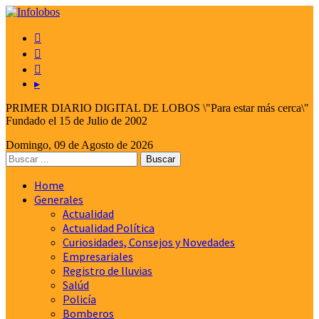



▸
PRIMER DIARIO DIGITAL DE LOBOS \"Para estar más cerca\"
Fundado el 15 de Julio de 2002
Domingo, 09 de Agosto de 2026
Home
Generales
Actualidad
Actualidad Política
Curiosidades, Consejos y Novedades
Empresariales
Registro de lluvias
Salúd
Policía
Bomberos