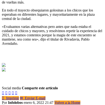
de vueltas más.
En todo el trayecto obsequiaron golosinas a los chicos que los
esperaban en diferentes lugares, y mayoritariamente en la plaza
central de la ciudad.
«Evaluamos varias alternativas pero antes que nada estaba el
cuidado de chicos y mayores, y resolvimos repetir la experiencia del
2021, y estamos contentos porque la magia de este encuentro se
mantiene, sea como sea», dijo el titular de Rivadavia, Pablo
Avendaño.
Social media
Comparte este artículo






Imprimir
✉
Enviar E-mail
Por
Infolobos
enero 6, 2022 21:47
Volver a la Home