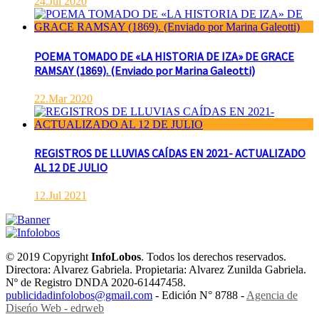
24.Jul 2020
POEMA TOMADO DE «LA HISTORIA DE IZA» DE GRACE
RAMSAY (1869). (Enviado por Marina Galeotti)
22.Mar 2020
REGISTROS DE LLUVIAS CAÍDAS EN 2021- ACTUALIZADO
AL 12 DE JULIO
12.Jul 2021
© 2019 Copyright
InfoLobos
. Todos los derechos reservados.
Directora: Alvarez Gabriela. Propietaria: Alvarez Zunilda Gabriela.
Nº de Registro DNDA 2020-61447458.
publicidadinfolobos@gmail.com
- Edición N° 8788 -
Agencia de
Diseńo Web - edrweb