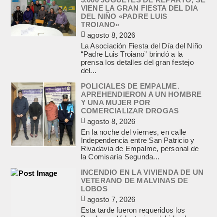
VIENE LA GRAN FIESTA DEL DIA
DEL NIÑO «PADRE LUIS
TROIANO»
agosto 8, 2026
La Asociación Fiesta del Día del Niño
“Padre Luis Troiano” brindó a la
prensa los detalles del gran festejo
del...
POLICIALES DE EMPALME.
APREHENDIERON A UN HOMBRE
Y UNA MUJER POR
COMERCIALIZAR DROGAS
agosto 8, 2026
En la noche del viernes, en calle
Independencia entre San Patricio y
Rivadavia de Empalme, personal de
la Comisaría Segunda...
INCENDIO EN LA VIVIENDA DE UN
VETERANO DE MALVINAS DE
LOBOS
agosto 7, 2026
Esta tarde fueron requeridos los