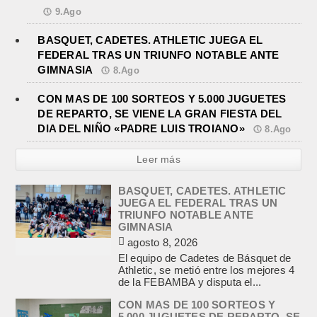
9.Ago
BASQUET, CADETES. ATHLETIC JUEGA EL
FEDERAL TRAS UN TRIUNFO NOTABLE ANTE
GIMNASIA
8.Ago
CON MAS DE 100 SORTEOS Y 5.000 JUGUETES
DE REPARTO, SE VIENE LA GRAN FIESTA DEL
DIA DEL NIÑO «PADRE LUIS TROIANO»
8.Ago
Leer más
BASQUET, CADETES. ATHLETIC
JUEGA EL FEDERAL TRAS UN
TRIUNFO NOTABLE ANTE
GIMNASIA
agosto 8, 2026
El equipo de Cadetes de Básquet de
Athletic, se metió entre los mejores 4
de la FEBAMBA y disputa el...
CON MAS DE 100 SORTEOS Y
5.000 JUGUETES DE REPARTO, SE