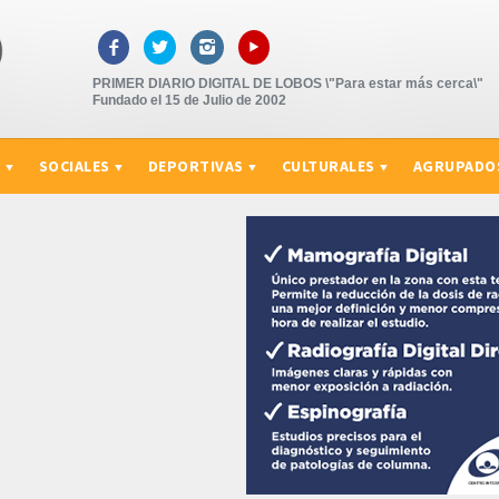
▸



PRIMER DIARIO DIGITAL DE LOBOS \"Para estar más cerca\"
Fundado el 15 de Julio de 2002
S
SOCIALES
DEPORTIVAS
CULTURALES
AGRUPADO