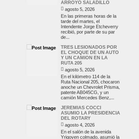
ARROYO SALADILLO
agosto 5, 2026
En las primeras horas de la
tarde del martes, el
Intendente Jorge Etcheverry
recibió, por parte de su par
de...
TRES LESIONADOS POR
EL CHOQUE DE UN AUTO
Y UN CAMION EN LA
RUTA 205
agosto 5, 2026
En el kilómetro 114 de la
Ruta Nacional 205, chocaron
anoche un Chevrolet Prisma,
patente AB045CG, y un
camión Mercedes Benz,...
JEREMIAS COCCI
ASUMIO LA PRESIDENCIA
DEL ROTARY
agosto 4, 2026
En el salón de la avenida
Yrigoyen colmado, asumió la