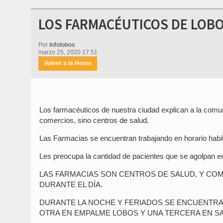
LOS FARMACÉUTICOS DE LOB
Por
Infolobos
marzo 25, 2020 17:51
Volver a la Home
Los farmacéuticos de nuestra ciudad explican a la comun
comercios, sino centros de salud.
Las Farmacias se encuentran trabajando en horario habit
Les preocupa la cantidad de pacientes que se agolpan en
LAS FARMACIAS SON CENTROS DE SALUD, Y COM
DURANTE EL DÍA.
DURANTE LA NOCHE Y FERIADOS SE ENCUENTRA
OTRA EN EMPALME LOBOS Y UNA TERCERA EN S