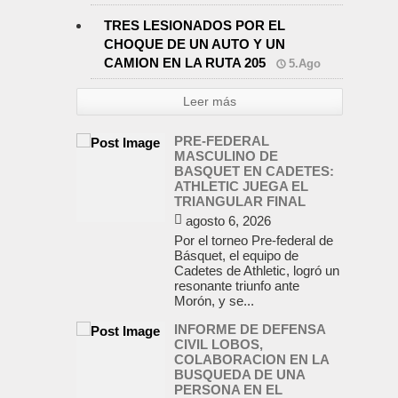
TRES LESIONADOS POR EL
CHOQUE DE UN AUTO Y UN
CAMION EN LA RUTA 205
5.Ago
Leer más
PRE-FEDERAL
MASCULINO DE
BASQUET EN CADETES:
ATHLETIC JUEGA EL
TRIANGULAR FINAL
agosto 6, 2026
Por el torneo Pre-federal de
Básquet, el equipo de
Cadetes de Athletic, logró un
resonante triunfo ante
Morón, y se...
INFORME DE DEFENSA
CIVIL LOBOS,
COLABORACION EN LA
BUSQUEDA DE UNA
PERSONA EN EL