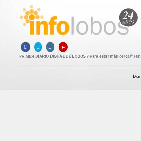
▸



PRIMER DIARIO DIGITAL DE LOBOS \"Para estar más cerca\" Funda
Domi