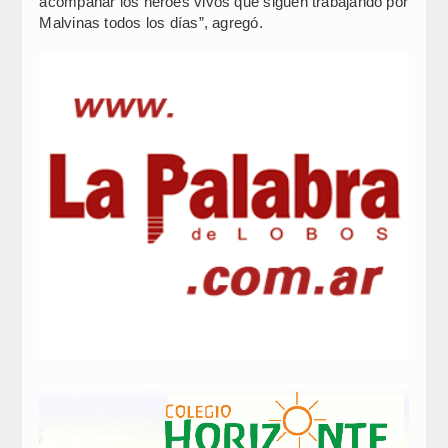
acompañar los héroes vivos que siguen trabajando por
Malvinas todos los días”, agregó.