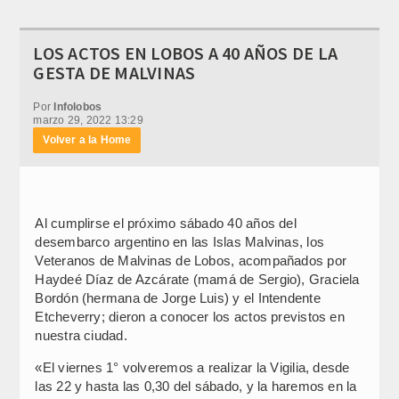
LOS ACTOS EN LOBOS A 40 AÑOS DE LA
GESTA DE MALVINAS
Por
Infolobos
marzo 29, 2022 13:29
Volver a la Home
Al cumplirse el próximo sábado 40 años del
desembarco argentino en las Islas Malvinas, los
Veteranos de Malvinas de Lobos, acompañados por
Haydeé Díaz de Azcárate (mamá de Sergio), Graciela
Bordón (hermana de Jorge Luis) y el Intendente
Etcheverry; dieron a conocer los actos previstos en
nuestra ciudad.
«El viernes 1° volveremos a realizar la Vigilia, desde
las 22 y hasta las 0,30 del sábado, y la haremos en la