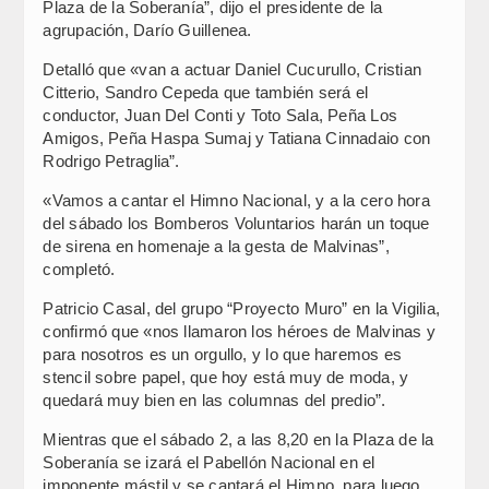
Plaza de la Soberanía”, dijo el presidente de la
agrupación, Darío Guillenea.
Detalló que «van a actuar Daniel Cucurullo, Cristian
Citterio, Sandro Cepeda que también será el
conductor, Juan Del Conti y Toto Sala, Peña Los
Amigos, Peña Haspa Sumaj y Tatiana Cinnadaio con
Rodrigo Petraglia”.
«Vamos a cantar el Himno Nacional, y a la cero hora
del sábado los Bomberos Voluntarios harán un toque
de sirena en homenaje a la gesta de Malvinas”,
completó.
Patricio Casal, del grupo “Proyecto Muro” en la Vigilia,
confirmó que «nos llamaron los héroes de Malvinas y
para nosotros es un orgullo, y lo que haremos es
stencil sobre papel, que hoy está muy de moda, y
quedará muy bien en las columnas del predio”.
Mientras que el sábado 2, a las 8,20 en la Plaza de la
Soberanía se izará el Pabellón Nacional en el
imponente mástil y se cantará el Himno, para luego