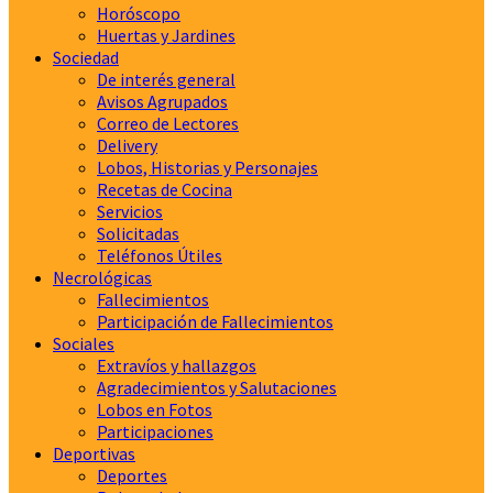
Horóscopo
Huertas y Jardines
Sociedad
De interés general
Avisos Agrupados
Correo de Lectores
Delivery
Lobos, Historias y Personajes
Recetas de Cocina
Servicios
Solicitadas
Teléfonos Útiles
Necrológicas
Fallecimientos
Participación de Fallecimientos
Sociales
Extravíos y hallazgos
Agradecimientos y Salutaciones
Lobos en Fotos
Participaciones
Deportivas
Deportes