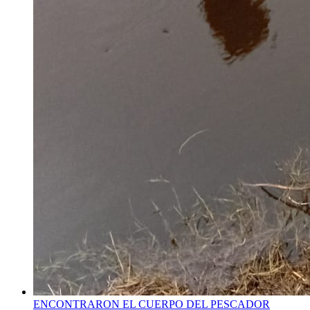
ENCONTRARON EL CUERPO DEL PESCADOR