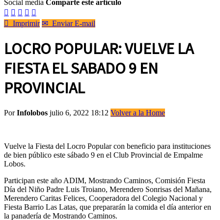
Social media
Comparte este artículo






Imprimir
✉
Enviar E-mail
LOCRO POPULAR: VUELVE LA
FIESTA EL SABADO 9 EN
PROVINCIAL
Por
Infolobos
julio 6, 2022 18:12
Volver a la Home
Vuelve la Fiesta del Locro Popular con beneficio para instituciones
de bien público este sábado 9 en el Club Provincial de Empalme
Lobos.
Participan este año ADIM, Mostrando Caminos, Comisión Fiesta
Día del Niño Padre Luis Troiano, Merendero Sonrisas del Mañana,
Merendero Caritas Felices, Cooperadora del Colegio Nacional y
Fiesta Barrio Las Latas, que prepararán la comida el día anterior en
la panadería de Mostrando Caminos.