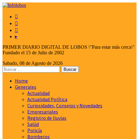



▸
PRIMER DIARIO DIGITAL DE LOBOS \"Para estar más cerca\"
Fundado el 15 de Julio de 2002
Sabado, 08 de Agosto de 2026
Home
Generales
Actualidad
Actualidad Política
Curiosidades, Consejos y Novedades
Empresariales
Registro de lluvias
Salúd
Policía
Bomberos