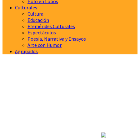
Polo en Lobos
Culturales
Cultura
Educación
Efemérides Culturales
Espectáculos
Poesía, Narrativa y Ensayos
Arte con Humor
Agrupados