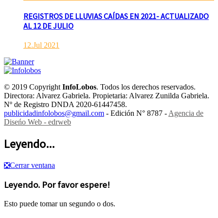
REGISTROS DE LLUVIAS CAÍDAS EN 2021- ACTUALIZADO
AL 12 DE JULIO
12.Jul 2021
© 2019 Copyright
InfoLobos
. Todos los derechos reservados.
Directora: Alvarez Gabriela. Propietaria: Alvarez Zunilda Gabriela.
Nº de Registro DNDA 2020-61447458.
publicidadinfolobos@gmail.com
- Edición N° 8787 -
Agencia de
Diseńo Web - edrweb
Leyendo...
❎
Cerrar ventana
Leyendo. Por favor espere!
Esto puede tomar un segundo o dos.