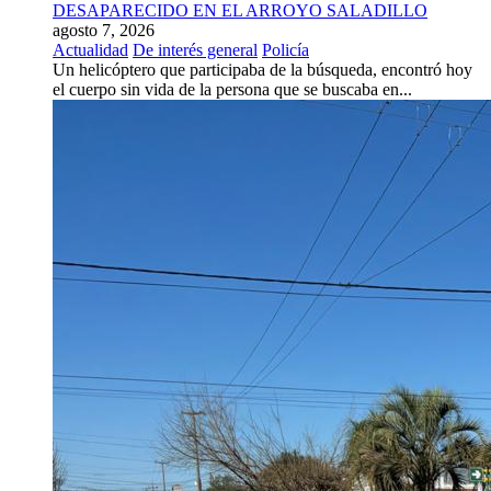
DESAPARECIDO EN EL ARROYO SALADILLO
agosto 7, 2026
Actualidad
De interés general
Policía
Un helicóptero que participaba de la búsqueda, encontró hoy
el cuerpo sin vida de la persona que se buscaba en...