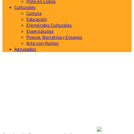
Polo en Lobos
Culturales
Cultura
Educación
Efemérides Culturales
Espectáculos
Poesía, Narrativa y Ensayos
Arte con Humor
Agrupados