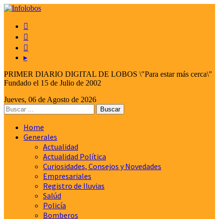



▸
PRIMER DIARIO DIGITAL DE LOBOS \"Para estar más cerca\"
Fundado el 15 de Julio de 2002
Jueves, 06 de Agosto de 2026
Home
Generales
Actualidad
Actualidad Política
Curiosidades, Consejos y Novedades
Empresariales
Registro de lluvias
Salúd
Policía
Bomberos