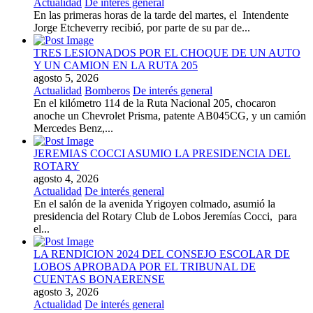
Actualidad
De interés general
En las primeras horas de la tarde del martes, el Intendente
Jorge Etcheverry recibió, por parte de su par de...
TRES LESIONADOS POR EL CHOQUE DE UN AUTO
Y UN CAMION EN LA RUTA 205
agosto 5, 2026
Actualidad
Bomberos
De interés general
En el kilómetro 114 de la Ruta Nacional 205, chocaron
anoche un Chevrolet Prisma, patente AB045CG, y un camión
Mercedes Benz,...
JEREMIAS COCCI ASUMIO LA PRESIDENCIA DEL
ROTARY
agosto 4, 2026
Actualidad
De interés general
En el salón de la avenida Yrigoyen colmado, asumió la
presidencia del Rotary Club de Lobos Jeremías Cocci, para
el...
LA RENDICION 2024 DEL CONSEJO ESCOLAR DE
LOBOS APROBADA POR EL TRIBUNAL DE
CUENTAS BONAERENSE
agosto 3, 2026
Actualidad
De interés general