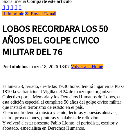
Social media
Comparte este artículo






Imprimir
✉
Enviar E-mail
LOBOS RECORDARA LOS 50
AÑOS DEL GOLPE CIVICO
MILITAR DEL 76
Por
Infolobos
marzo 18, 2026 18:07
Volver a la Home
El lunes 23, feriado, desde las 19,30 horas, tendrá lugar en la Plaza
1810 la ya tradicional Vigilia del 24 de marzo que organiza el
Colectivo por la Memoria y los Derechos Humanos de Lobos, en
esta edición especial al cumplirse 50 años del golpe cívico militar
que instaló el terrorismo de estado en el país.
El encuentro tendrá música y canto, lecturas y poesías alusivas,
teatro, proyecciones, pinturas y palabras de reflexión.
Y volverá a estar presente Pablo Llonto, el periodista, escritor y
abogado, especialista en Derechos Humanos.