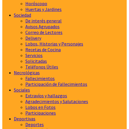
Horóscopo
Huertas y Jardines
Sociedad
De interés general
Avisos Agrupados
Correo de Lectores
Delivery
Lobos, Historias y Personajes
Recetas de Cocina
Servicios
Solicitadas
Teléfonos Útiles
Necrológicas
Fallecimientos
Participación de Fallecimientos
Sociales
Extravíos y hallazgos
Agradecimientos y Salutaciones
Lobos en Fotos
Participaciones
Deportivas
Deportes