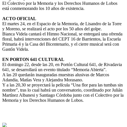
El Colectivo por la Memoria y los Derechos Humanos de Lobos
está conmemorando los 10 años de existencia.
ACTO OFICIAL
El martes 24, en el Espacio de la Memoria, de Lisandro de la Torre
y Moreno, se realizará el acto por los 50 años del golpe.
Bianca Videla cantará el Himno Nacional, se entregará una ofrenda
floral, habrá intervenciones del CEPT 16 de Barrientos, la Escuela
Primaria 4 y la Casa del Bicentenario, y el cierre musical será con
Gastón Videla.
EN PORTON 641 CULTURAL
El domingo 22, desde las 20, en Portón Cultural 641, de Rivadavia
641, se desarrollará un evento titulado “Memoria Abierta”.
A las 20 quedarán inauguradas muestras alusivas de Marcos
Adandia, Matías Vera y Alejandra Morasano.
Y a las 20,30 se proyectará la película “Una flor para las tumbas sin
nombre”, tras lo cual habrá un conversatorio, coordinado por Julián
Martínez Albanesi y Santiago Córdoba junto con el Colectivo por la
Memoria y los Derechos Humanos de Lobos.