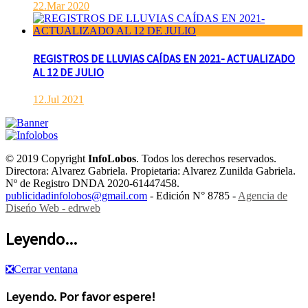
22.Mar 2020
REGISTROS DE LLUVIAS CAÍDAS EN 2021- ACTUALIZADO
AL 12 DE JULIO
12.Jul 2021
© 2019 Copyright
InfoLobos
. Todos los derechos reservados.
Directora: Alvarez Gabriela. Propietaria: Alvarez Zunilda Gabriela.
Nº de Registro DNDA 2020-61447458.
publicidadinfolobos@gmail.com
- Edición N° 8785 -
Agencia de
Diseńo Web - edrweb
Leyendo...
❎
Cerrar ventana
Leyendo. Por favor espere!