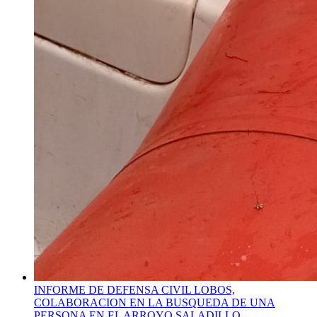
INFORME DE DEFENSA CIVIL LOBOS,
COLABORACION EN LA BUSQUEDA DE UNA
PERSONA EN EL ARROYO SALADILLO