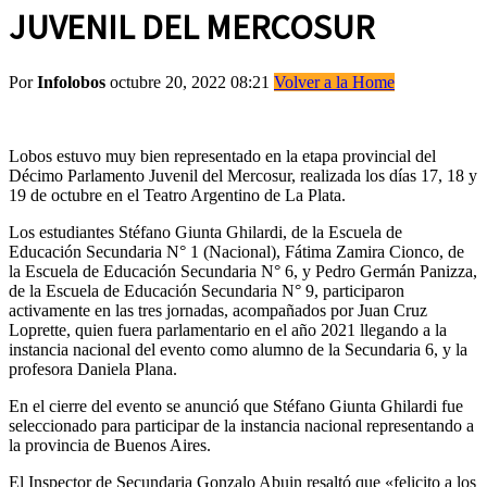
JUVENIL DEL MERCOSUR
Por
Infolobos
octubre 20, 2022 08:21
Volver a la Home
Lobos estuvo muy bien representado en la etapa provincial del
Décimo Parlamento Juvenil del Mercosur, realizada los días 17, 18 y
19 de octubre en el Teatro Argentino de La Plata.
Los estudiantes Stéfano Giunta Ghilardi, de la Escuela de
Educación Secundaria N° 1 (Nacional), Fátima Zamira Cionco, de
la Escuela de Educación Secundaria N° 6, y Pedro Germán Panizza,
de la Escuela de Educación Secundaria N° 9, participaron
activamente en las tres jornadas, acompañados por Juan Cruz
Loprette, quien fuera parlamentario en el año 2021 llegando a la
instancia nacional del evento como alumno de la Secundaria 6, y la
profesora Daniela Plana.
En el cierre del evento se anunció que Stéfano Giunta Ghilardi fue
seleccionado para participar de la instancia nacional representando a
la provincia de Buenos Aires.
El Inspector de Secundaria Gonzalo Abuin resaltó que «felicito a los