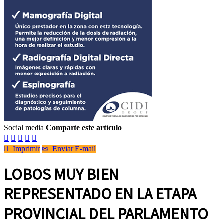
Social media
Comparte este artículo






Imprimir
✉
Enviar E-mail
LOBOS MUY BIEN
REPRESENTADO EN LA ETAPA
PROVINCIAL DEL PARLAMENTO