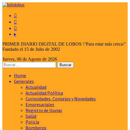



▸
PRIMER DIARIO DIGITAL DE LOBOS \"Para estar más cerca\"
Fundado el 15 de Julio de 2002
Jueves, 06 de Agosto de 2026
Home
Generales
Actualidad
Actualidad Política
Curiosidades, Consejos y Novedades
Empresariales
Registro de lluvias
Salúd
Policía
Bomberos