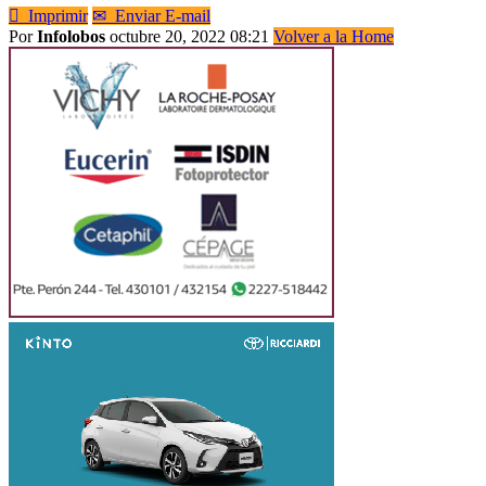

Imprimir
✉
Enviar E-mail
Por
Infolobos
octubre 20, 2022 08:21
Volver a la Home