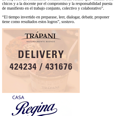
chicos y a la docente por el compromiso y la responsabilidad puesta
de manifiesto en el trabajo conjunto, colectivo y colaborativo”.
“El tiempo invertido en preparase, leer, dialogar, debatir, proponer
tiene como resultados estos logros”, sostuvo.