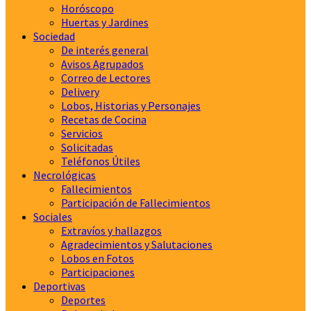
Horóscopo
Huertas y Jardines
Sociedad
De interés general
Avisos Agrupados
Correo de Lectores
Delivery
Lobos, Historias y Personajes
Recetas de Cocina
Servicios
Solicitadas
Teléfonos Útiles
Necrológicas
Fallecimientos
Participación de Fallecimientos
Sociales
Extravíos y hallazgos
Agradecimientos y Salutaciones
Lobos en Fotos
Participaciones
Deportivas
Deportes