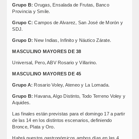
Grupo B:
Orugas, Ensalada de Frutas, Banco
Provincia y Smile.
Grupo C:
Campos de Alvarez, San José de Morón y
SDJ.
Grupo D:
New Indias, Infinito y Náutico Zárate.
MASCULINO MAYORES DE 38
Universal, Pero, ABV Rosario y Villarino.
MASCULINO MAYORES DE 45
Grupo A:
Rosario Voley, Ateneo y La Lomada.
Grupo B:
Havana, Algo Distinto, Todo Terreno Voley y
Aquides.
Las finales están previstas para el domingo 17 a partir
de las 14 en los distintos escenarios, definiendo
Bronce, Plata y Oro.
Habrá puestos gastronómicos ambos días en las 4