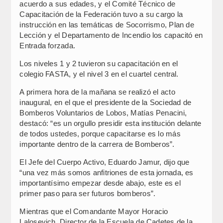
acuerdo a sus edades, y el Comité Técnico de
Capacitación de la Federación tuvo a su cargo la
instrucción en las temáticas de Socorrismo, Plan de
Lección y el Departamento de Incendio los capacitó en
Entrada forzada.
Los niveles 1 y 2 tuvieron su capacitación en el
colegio FASTA, y el nivel 3 en el cuartel central.
A primera hora de la mañana se realizó el acto
inaugural, en el que el presidente de la Sociedad de
Bomberos Voluntarios de Lobos, Matías Penacini,
destacó: “es un orgullo presidir esta institución delante
de todos ustedes, porque capacitarse es lo más
importante dentro de la carrera de Bomberos”.
El Jefe del Cuerpo Activo, Eduardo Jamur, dijo que
“una vez más somos anfitriones de esta jornada, es
importantísimo empezar desde abajo, este es el
primer paso para ser futuros bomberos”.
Mientras que el Comandante Mayor Horacio
Lalosevich, Director de la Escuela de Cadetes de la