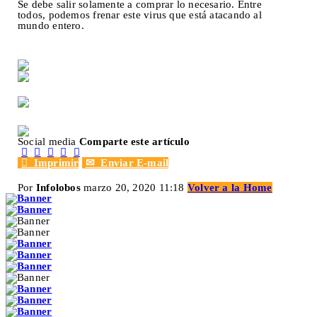
Se debe salir solamente a comprar lo necesario. Entre
todos, podemos frenar este virus que está atacando al
mundo entero.
Social media
Comparte este artículo






Imprimir
✉
Enviar E-mail
Por
Infolobos
marzo 20, 2020 11:18
Volver a la Home