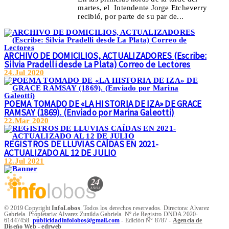
martes, el Intendente Jorge Etcheverry
recibió, por parte de su par de...
ARCHIVO DE DOMICILIOS, ACTUALIZADORES (Escribe:
Silvia Pradelli desde La Plata) Correo de Lectores
24.Jul 2020
POEMA TOMADO DE «LA HISTORIA DE IZA» DE GRACE
RAMSAY (1869). (Enviado por Marina Galeotti)
22.Mar 2020
REGISTROS DE LLUVIAS CAÍDAS EN 2021-
ACTUALIZADO AL 12 DE JULIO
12.Jul 2021
© 2019 Copyright
InfoLobos
. Todos los derechos reservados. Directora: Alvarez
Gabriela. Propietaria: Alvarez Zunilda Gabriela. Nº de Registro DNDA 2020-
61447458.
publicidadinfolobos@gmail.com
- Edición N° 8787 -
Agencia de
Diseńo Web - edrweb