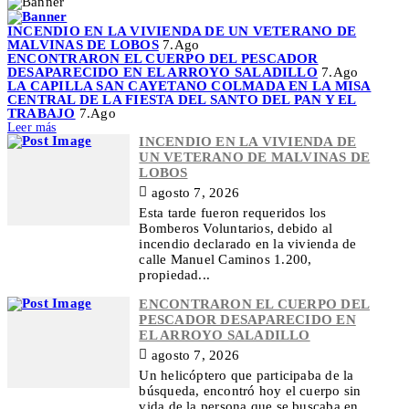
INCENDIO EN LA VIVIENDA DE UN VETERANO DE
MALVINAS DE LOBOS
7.Ago
ENCONTRARON EL CUERPO DEL PESCADOR
DESAPARECIDO EN EL ARROYO SALADILLO
7.Ago
LA CAPILLA SAN CAYETANO COLMADA EN LA MISA
CENTRAL DE LA FIESTA DEL SANTO DEL PAN Y EL
TRABAJO
7.Ago
Leer más
INCENDIO EN LA VIVIENDA DE
UN VETERANO DE MALVINAS DE
LOBOS
agosto 7, 2026
Esta tarde fueron requeridos los
Bomberos Voluntarios, debido al
incendio declarado en la vivienda de
calle Manuel Caminos 1.200,
propiedad...
ENCONTRARON EL CUERPO DEL
PESCADOR DESAPARECIDO EN
EL ARROYO SALADILLO
agosto 7, 2026
Un helicóptero que participaba de la
búsqueda, encontró hoy el cuerpo sin
vida de la persona que se buscaba en...