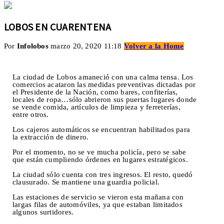
LOBOS EN CUARENTENA
Por
Infolobos
marzo 20, 2020 11:18
Volver a la Home
La ciudad de Lobos amaneció con una calma tensa. Los
comercios acataron las medidas preventivas dictadas por
el Presidente de la Nación, como bares, confiterías,
locales de ropa…sólo abrieron sus puertas lugares donde
se vende comida, artículos de limpieza y ferreterías,
entre otros.
Los cajeros automáticos se encuentran habilitados para
la extracción de dinero.
Por el momento, no se ve mucha policía, pero se sabe
que están cumpliendo órdenes en lugares estratégicos.
La ciudad sólo cuenta con tres ingresos. El resto, quedó
clausurado. Se mantiene una guardia policial.
Las estaciones de servicio se vieron esta mañana con
largas filas de automóviles, ya que estaban limitados
algunos surtidores.