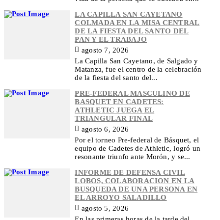
LA CAPILLA SAN CAYETANO
COLMADA EN LA MISA CENTRAL
DE LA FIESTA DEL SANTO DEL
PAN Y EL TRABAJO
agosto 7, 2026
La Capilla San Cayetano, de Salgado y
Matanza, fue el centro de la celebración
de la fiesta del santo del...
PRE-FEDERAL MASCULINO DE
BASQUET EN CADETES:
ATHLETIC JUEGA EL
TRIANGULAR FINAL
agosto 6, 2026
Por el torneo Pre-federal de Básquet, el
equipo de Cadetes de Athletic, logró un
resonante triunfo ante Morón, y se...
INFORME DE DEFENSA CIVIL
LOBOS, COLABORACION EN LA
BUSQUEDA DE UNA PERSONA EN
EL ARROYO SALADILLO
agosto 5, 2026
En las primeras horas de la tarde del