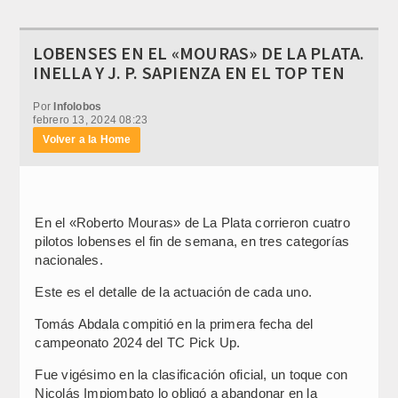
LOBENSES EN EL «MOURAS» DE LA PLATA.
INELLA Y J. P. SAPIENZA EN EL TOP TEN
Por
Infolobos
febrero 13, 2024 08:23
Volver a la Home
En el «Roberto Mouras» de La Plata corrieron cuatro
pilotos lobenses el fin de semana, en tres categorías
nacionales.
Este es el detalle de la actuación de cada uno.
Tomás Abdala compitió en la primera fecha del
campeonato 2024 del TC Pick Up.
Fue vigésimo en la clasificación oficial, un toque con
Nicolás Impiombato lo obligó a abandonar en la