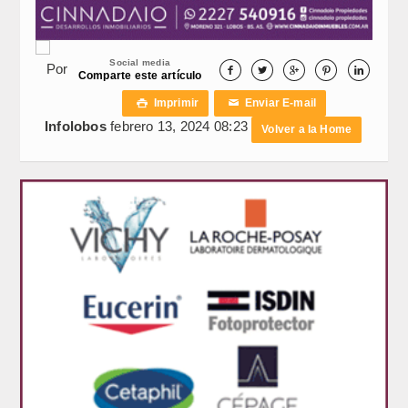
Social media
Por





Comparte este artículo
Imprimir
Enviar E-mail

✉
Infolobos
febrero 13, 2024 08:23
Volver a la Home