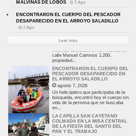
MALVINAS DE LOBOS
7.Ago
ENCONTRARON EL CUERPO DEL PESCADOR
DESAPARECIDO EN EL ARROYO SALADILLO
7.Ago
Leer más
ENCONTRARON EL CUERPO DEL
PESCADOR DESAPARECIDO EN
EL ARROYO SALADILLO
agosto 7, 2026
Un helicóptero que participaba de la
búsqueda, encontró hoy el cuerpo sin
vida de la persona que se buscaba
en...
LA CAPILLA SAN CAYETANO
COLMADA EN LA MISA CENTRAL
DE LA FIESTA DEL SANTO DEL
PAN Y EL TRABAJO
agosto 7, 2026
La Capilla San Cayetano, de Salgado