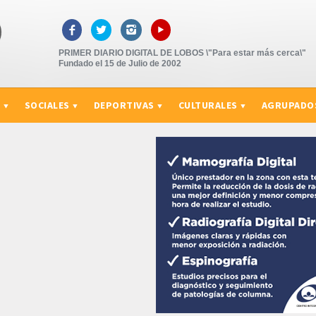
▸



PRIMER DIARIO DIGITAL DE LOBOS \"Para estar más cerca\"
Fundado el 15 de Julio de 2002
S
SOCIALES
DEPORTIVAS
CULTURALES
AGRUPADO