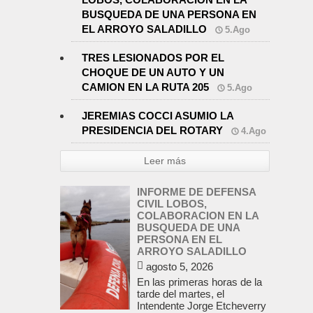
BUSQUEDA DE UNA PERSONA EN
EL ARROYO SALADILLO
5.Ago
TRES LESIONADOS POR EL
CHOQUE DE UN AUTO Y UN
CAMION EN LA RUTA 205
5.Ago
JEREMIAS COCCI ASUMIO LA
PRESIDENCIA DEL ROTARY
4.Ago
Leer más
INFORME DE DEFENSA
CIVIL LOBOS,
COLABORACION EN LA
BUSQUEDA DE UNA
PERSONA EN EL
ARROYO SALADILLO
agosto 5, 2026
En las primeras horas de la
tarde del martes, el
Intendente Jorge Etcheverry