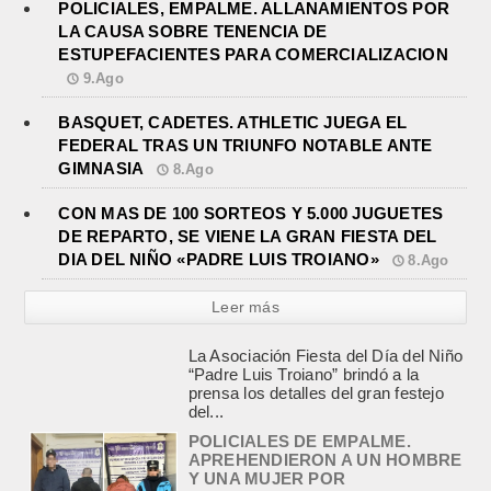
POLICIALES, EMPALME. ALLANAMIENTOS POR
LA CAUSA SOBRE TENENCIA DE
ESTUPEFACIENTES PARA COMERCIALIZACION
9.Ago
BASQUET, CADETES. ATHLETIC JUEGA EL
FEDERAL TRAS UN TRIUNFO NOTABLE ANTE
GIMNASIA
8.Ago
CON MAS DE 100 SORTEOS Y 5.000 JUGUETES
DE REPARTO, SE VIENE LA GRAN FIESTA DEL
DIA DEL NIÑO «PADRE LUIS TROIANO»
8.Ago
Leer más
POLICIALES DE EMPALME.
APREHENDIERON A UN HOMBRE
Y UNA MUJER POR
COMERCIALIZAR DROGAS
agosto 8, 2026
En la noche del viernes, en calle
Independencia entre San Patricio y