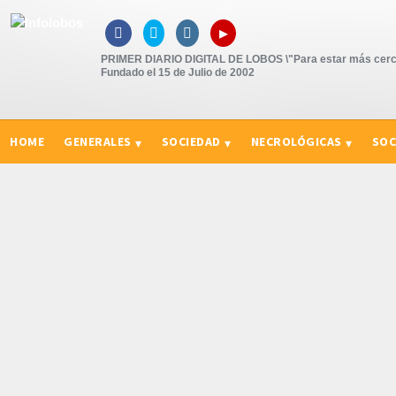
▸



PRIMER DIARIO DIGITAL DE LOBOS \"Para estar más cerc
Fundado el 15 de Julio de 2002
HOME
GENERALES
SOCIEDAD
NECROLÓGICAS
SOC
CURIOSIDADES, CONSEJOS Y NOVEDADES