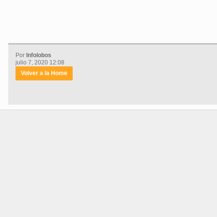
Por
Infolobos
julio 7, 2020 12:08
Volver a la Home