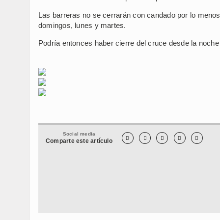
Las barreras no se cerrarán con candado por lo menos 
domingos, lunes y martes.
Podría entonces haber cierre del cruce desde la noche 
Social media





Comparte este artículo