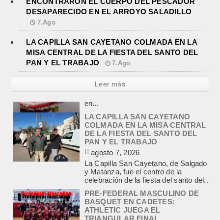
ENCONTRARON EL CUERPO DEL PESCADOR
DESAPARECIDO EN EL ARROYO SALADILLO
7.Ago
LA CAPILLA SAN CAYETANO COLMADA EN LA
MISA CENTRAL DE LA FIESTA DEL SANTO DEL
PAN Y EL TRABAJO
7.Ago
Leer más
LA CAPILLA SAN CAYETANO
COLMADA EN LA MISA CENTRAL
DE LA FIESTA DEL SANTO DEL
PAN Y EL TRABAJO
agosto 7, 2026
La Capilla San Cayetano, de Salgado
y Matanza, fue el centro de la
celebración de la fiesta del santo del...
PRE-FEDERAL MASCULINO DE
BASQUET EN CADETES:
ATHLETIC JUEGA EL
TRIANGULAR FINAL
agosto 6, 2026