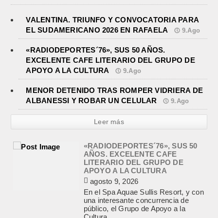
VALENTINA. TRIUNFO Y CONVOCATORIA PARA
EL SUDAMERICANO 2026 EN RAFAELA
9.Ago
«RADIODEPORTES´76», SUS 50 AÑOS.
EXCELENTE CAFE LITERARIO DEL GRUPO DE
APOYO A LA CULTURA
9.Ago
MENOR DETENIDO TRAS ROMPER VIDRIERA DE
ALBANESSI Y ROBAR UN CELULAR
9.Ago
Leer más
«RADIODEPORTES´76», SUS 50
AÑOS. EXCELENTE CAFE
LITERARIO DEL GRUPO DE
APOYO A LA CULTURA
agosto 9, 2026
En el Spa Aquae Sullis Resort, y con
una interesante concurrencia de
público, el Grupo de Apoyo a la
Cultura...