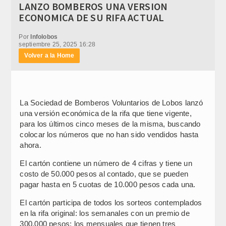
LANZO BOMBEROS UNA VERSION
ECONOMICA DE SU RIFA ACTUAL
Por
Infolobos
septiembre 25, 2025 16:28
Volver a la Home
La Sociedad de Bomberos Voluntarios de Lobos lanzó
una versión económica de la rifa que tiene vigente,
para los últimos cinco meses de la misma, buscando
colocar los números que no han sido vendidos hasta
ahora.
El cartón contiene un número de 4 cifras y tiene un
costo de 50.000 pesos al contado, que se pueden
pagar hasta en 5 cuotas de 10.000 pesos cada una.
El cartón participa de todos los sorteos contemplados
en la rifa original: los semanales con un premio de
300.000 pesos; los mensuales que tienen tres