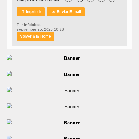

Imprimir
✉
Enviar E-mail
Por
Infolobos
septiembre 25, 2025 16:28
Volver a la Home