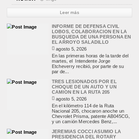
Leer más
INFORME DE DEFENSA CIVIL
LOBOS, COLABORACION EN LA
BUSQUEDA DE UNA PERSONA EN
EL ARROYO SALADILLO
agosto 5, 2026
En las primeras horas de la tarde del
martes, el Intendente Jorge
Etcheverry recibió, por parte de su
par de...
TRES LESIONADOS POR EL
CHOQUE DE UN AUTO Y UN
CAMION EN LA RUTA 205
agosto 5, 2026
En el kilómetro 114 de la Ruta
Nacional 205, chocaron anoche un
Chevrolet Prisma, patente AB045CG,
y un camión Mercedes Benz,...
JEREMIAS COCCI ASUMIO LA
PRESIDENCIA DEL ROTARY