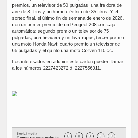
premios, un televisor de 50 pulgadas, una freidora de
aire de 8 litros y un horno eléctrico de 35 litros. Y el
sorteo final, el último fin de semana de enero de 2026,
con un primer premio de un Peugeot 208 con caja
automática; segundo premio un televisor de 75
pulgadas, una heladera y un lavarropas; tercer premio
una moto Honda Navi; cuarto premio un televisor de
65 pulgadas y el quinto una moto Corven 110 cc.
Los interesados en adquirir este cartón pueden llamar
a los números 2227423272 ó 2227556311.
Social media





Comparte este artículo