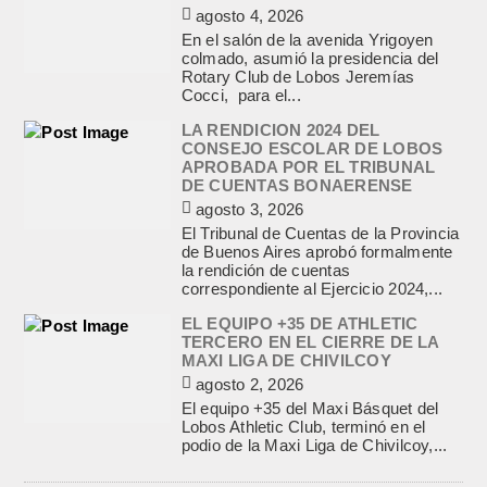
agosto 4, 2026
En el salón de la avenida Yrigoyen
colmado, asumió la presidencia del
Rotary Club de Lobos Jeremías
Cocci, para el...
LA RENDICION 2024 DEL
CONSEJO ESCOLAR DE LOBOS
APROBADA POR EL TRIBUNAL
DE CUENTAS BONAERENSE
agosto 3, 2026
El Tribunal de Cuentas de la Provincia
de Buenos Aires aprobó formalmente
la rendición de cuentas
correspondiente al Ejercicio 2024,...
EL EQUIPO +35 DE ATHLETIC
TERCERO EN EL CIERRE DE LA
MAXI LIGA DE CHIVILCOY
agosto 2, 2026
El equipo +35 del Maxi Básquet del
Lobos Athletic Club, terminó en el
podio de la Maxi Liga de Chivilcoy,...