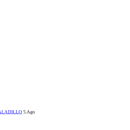
ALADILLO
5.Ago