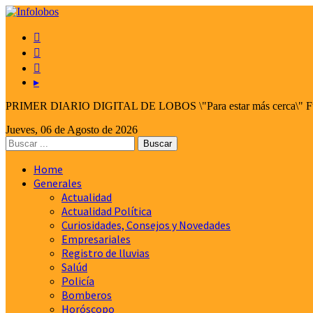



▸
PRIMER DIARIO DIGITAL DE LOBOS \"Para estar más cerca\" Fund
Jueves, 06 de Agosto de 2026
Home
Generales
Actualidad
Actualidad Política
Curiosidades, Consejos y Novedades
Empresariales
Registro de lluvias
Salúd
Policía
Bomberos
Horóscopo