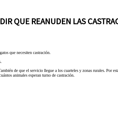
EDIR QUE REANUDEN LAS CASTRA
tos que necesiten castración.
.
ambién de que el servicio llegue a los cuarteles y zonas rurales. Por es
cuántos animales esperan turno de castración.