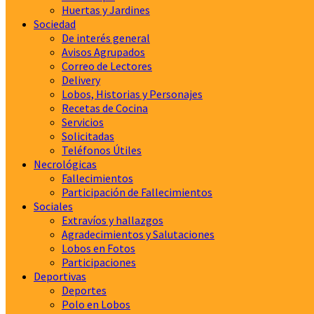
Huertas y Jardines
Sociedad
De interés general
Avisos Agrupados
Correo de Lectores
Delivery
Lobos, Historias y Personajes
Recetas de Cocina
Servicios
Solicitadas
Teléfonos Útiles
Necrológicas
Fallecimientos
Participación de Fallecimientos
Sociales
Extravíos y hallazgos
Agradecimientos y Salutaciones
Lobos en Fotos
Participaciones
Deportivas
Deportes
Polo en Lobos