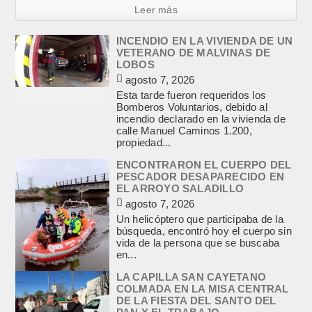
Leer más
INCENDIO EN LA VIVIENDA DE UN
VETERANO DE MALVINAS DE
LOBOS
agosto 7, 2026
Esta tarde fueron requeridos los
Bomberos Voluntarios, debido al
incendio declarado en la vivienda de
calle Manuel Caminos 1.200,
propiedad...
ENCONTRARON EL CUERPO DEL
PESCADOR DESAPARECIDO EN
EL ARROYO SALADILLO
agosto 7, 2026
Un helicóptero que participaba de la
búsqueda, encontró hoy el cuerpo sin
vida de la persona que se buscaba
en...
LA CAPILLA SAN CAYETANO
COLMADA EN LA MISA CENTRAL
DE LA FIESTA DEL SANTO DEL