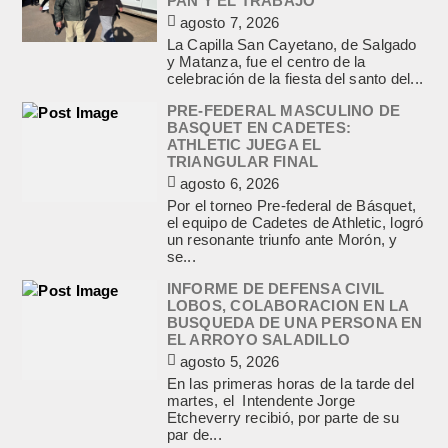
PAN Y EL TRABAJO
agosto 7, 2026
La Capilla San Cayetano, de Salgado
y Matanza, fue el centro de la
celebración de la fiesta del santo del...
PRE-FEDERAL MASCULINO DE
BASQUET EN CADETES:
ATHLETIC JUEGA EL
TRIANGULAR FINAL
agosto 6, 2026
Por el torneo Pre-federal de Básquet,
el equipo de Cadetes de Athletic, logró
un resonante triunfo ante Morón, y
se...
INFORME DE DEFENSA CIVIL
LOBOS, COLABORACION EN LA
BUSQUEDA DE UNA PERSONA EN
EL ARROYO SALADILLO
agosto 5, 2026
En las primeras horas de la tarde del
martes, el Intendente Jorge
Etcheverry recibió, por parte de su
par de...