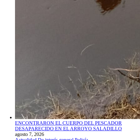
ENCONTRARON EL CUERPO DEL PESCADOR
DESAPARECIDO EN EL ARROYO SALADILLO
agosto 7, 2026
Actualidad
De interés general
Policía