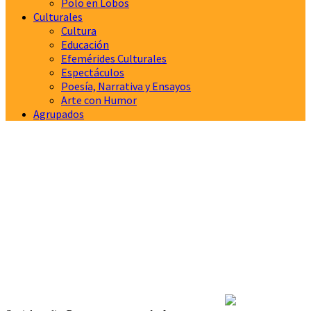
Polo en Lobos
Culturales
Cultura
Educación
Efemérides Culturales
Espectáculos
Poesía, Narrativa y Ensayos
Arte con Humor
Agrupados