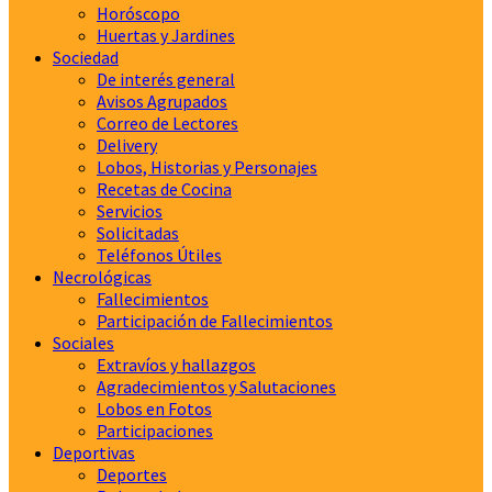
Horóscopo
Huertas y Jardines
Sociedad
De interés general
Avisos Agrupados
Correo de Lectores
Delivery
Lobos, Historias y Personajes
Recetas de Cocina
Servicios
Solicitadas
Teléfonos Útiles
Necrológicas
Fallecimientos
Participación de Fallecimientos
Sociales
Extravíos y hallazgos
Agradecimientos y Salutaciones
Lobos en Fotos
Participaciones
Deportivas
Deportes