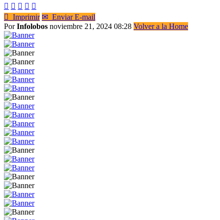






Imprimir
✉
Enviar E-mail
Por
Infolobos
noviembre 21, 2024 08:28
Volver a la Home