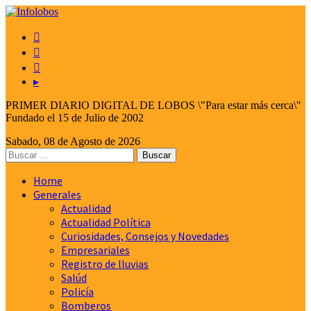



▸
PRIMER DIARIO DIGITAL DE LOBOS \"Para estar más cerca\"
Fundado el 15 de Julio de 2002
Sabado, 08 de Agosto de 2026
Home
Generales
Actualidad
Actualidad Política
Curiosidades, Consejos y Novedades
Empresariales
Registro de lluvias
Salúd
Policía
Bomberos