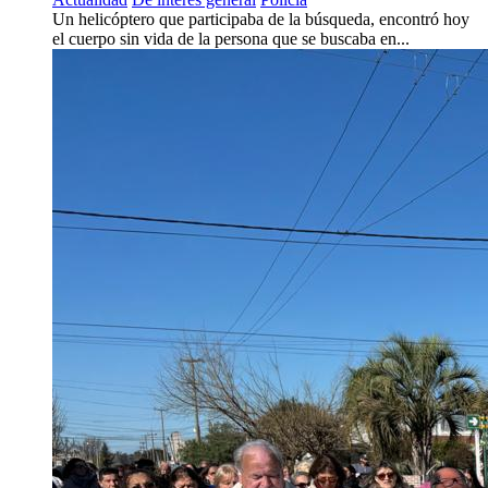
Un helicóptero que participaba de la búsqueda, encontró hoy
el cuerpo sin vida de la persona que se buscaba en...