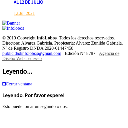
AL 12 DE JULIO
12.Jul 2021
© 2019 Copyright
InfoLobos
. Todos los derechos reservados.
Directora: Alvarez Gabriela. Propietaria: Alvarez Zunilda Gabriela.
Nº de Registro DNDA 2020-61447458.
publicidadinfolobos@gmail.com
- Edición N° 8787 -
Agencia de
Diseńo Web - edrweb
Leyendo...
❎
Cerrar ventana
Leyendo. Por favor espere!
Esto puede tomar un segundo o dos.