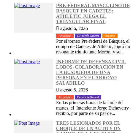
PRE-FEDERAL MASCULINO DE
BASQUET EN CADETES:
ATHLETIC JUEGA EL
TRIANGULAR FINAL
agosto 6, 2026
Actualidad
De Interés General
Deportes
Por el torneo Pre-federal de Básquet, el
equipo de Cadetes de Athletic, logró un
resonante triunfo ante Morón, y se...
INFORME DE DEFENSA CIVIL
LOBOS, COLABORACION EN
LA BUSQUEDA DE UNA
PERSONA EN EL ARROYO
SALADILLO
agosto 5, 2026
Actualidad
De Interés General
En las primeras horas de la tarde del
martes, el Intendente Jorge Etcheverry
recibió, por parte de su par de...
TRES LESIONADOS POR EL
CHOQUE DE UN AUTO Y UN