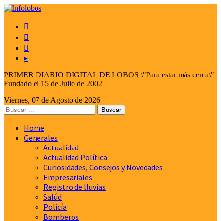



▸
PRIMER DIARIO DIGITAL DE LOBOS \"Para estar más cerca\"
Fundado el 15 de Julio de 2002
Viernes, 07 de Agosto de 2026
Home
Generales
Actualidad
Actualidad Política
Curiosidades, Consejos y Novedades
Empresariales
Registro de lluvias
Salúd
Policía
Bomberos