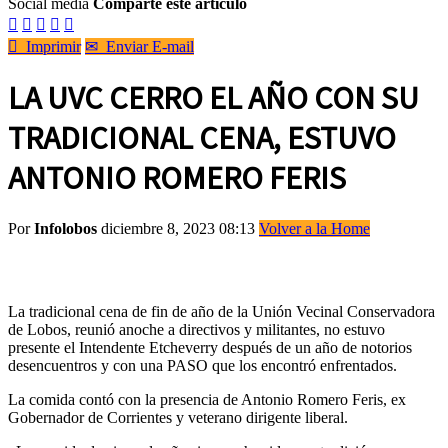
Social media
Comparte este artículo






Imprimir
✉
Enviar E-mail
LA UVC CERRO EL AÑO CON SU
TRADICIONAL CENA, ESTUVO
ANTONIO ROMERO FERIS
Por
Infolobos
diciembre 8, 2023 08:13
Volver a la Home
La tradicional cena de fin de año de la Unión Vecinal Conservadora
de Lobos, reunió anoche a directivos y militantes, no estuvo
presente el Intendente Etcheverry después de un año de notorios
desencuentros y con una PASO que los encontró enfrentados.
La comida contó con la presencia de Antonio Romero Feris, ex
Gobernador de Corrientes y veterano dirigente liberal.