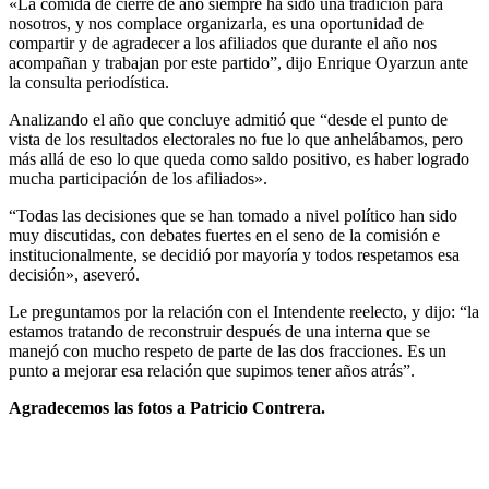
«La comida de cierre de año siempre ha sido una tradición para
nosotros, y nos complace organizarla, es una oportunidad de
compartir y de agradecer a los afiliados que durante el año nos
acompañan y trabajan por este partido”, dijo Enrique Oyarzun ante
la consulta periodística.
Analizando el año que concluye admitió que “desde el punto de
vista de los resultados electorales no fue lo que anhelábamos, pero
más allá de eso lo que queda como saldo positivo, es haber logrado
mucha participación de los afiliados».
“Todas las decisiones que se han tomado a nivel político han sido
muy discutidas, con debates fuertes en el seno de la comisión e
institucionalmente, se decidió por mayoría y todos respetamos esa
decisión», aseveró.
Le preguntamos por la relación con el Intendente reelecto, y dijo: “la
estamos tratando de reconstruir después de una interna que se
manejó con mucho respeto de parte de las dos fracciones. Es un
punto a mejorar esa relación que supimos tener años atrás”.
Agradecemos las fotos a Patricio Contrera.