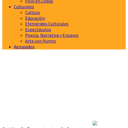
Polo en Lobos
Culturales
Cultura
Educación
Efemérides Culturales
Espectáculos
Poesía, Narrativa y Ensayos
Arte con Humor
Agrupados