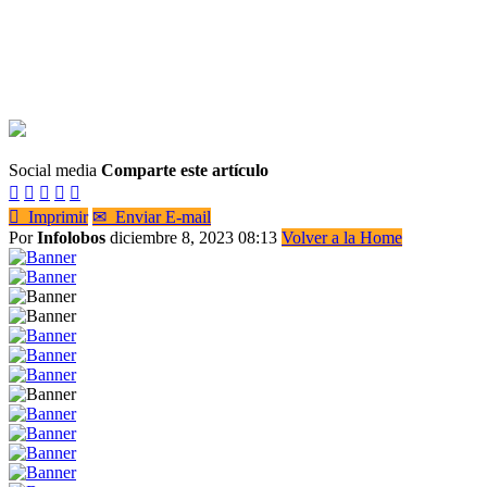
Social media
Comparte este artículo






Imprimir
✉
Enviar E-mail
Por
Infolobos
diciembre 8, 2023 08:13
Volver a la Home