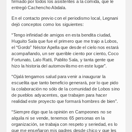
firmado por todos los asistentes a la comida, que le
entregó Cachencho Abdala.
En el contacto previo con el periodismo local, Legnani
dejó conceptos como los siguientes:
“Tengo infinidad de amigos en esta bendita ciudad,
Huguito Sala que fue el primero que me trajo a Lobos,
el “Gordo” Néstor Apella que desde el cielo nos estará
acompañando, un ser querible ciento por ciento, Coco
Fortunato, Lalo Ratti, Pablito Sala, y tanta gente que
hizo la historia del automovilismo en este lugar”.
“Ojalá tengamos salud para venir a inaugurar la
escuelita que tanto beneficio generará, por lo que pido
la colaboración no sólo de la comunidad de Lobos sino
de pueblos adyacentes, que trabajen para hacer
realidad este proyecto que formará hombres de bien”.
“Siempre digo que la opinión en Campeones no se
alquila ni se vende, tenemos 65 personas en la
organización, se trabaja con respeto y seriedad, es lo
que me enseñaron mis padres desde chico y que les