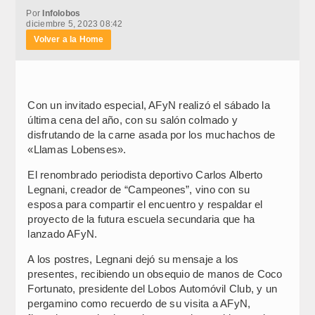
Por
Infolobos
diciembre 5, 2023 08:42
Volver a la Home
Con un invitado especial, AFyN realizó el sábado la
última cena del año, con su salón colmado y
disfrutando de la carne asada por los muchachos de
«Llamas Lobenses».
El renombrado periodista deportivo Carlos Alberto
Legnani, creador de “Campeones”, vino con su
esposa para compartir el encuentro y respaldar el
proyecto de la futura escuela secundaria que ha
lanzado AFyN.
A los postres, Legnani dejó su mensaje a los
presentes, recibiendo un obsequio de manos de Coco
Fortunato, presidente del Lobos Automóvil Club, y un
pergamino como recuerdo de su visita a AFyN,