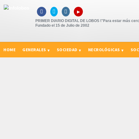
▸



PRIMER DIARIO DIGITAL DE LOBOS \"Para estar más cerc
Fundado el 15 de Julio de 2002
HOME
GENERALES
SOCIEDAD
NECROLÓGICAS
SOC
CURIOSIDADES, CONSEJOS Y NOVEDADES