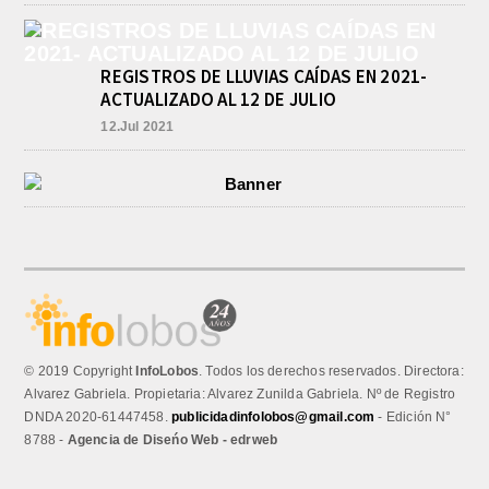
REGISTROS DE LLUVIAS CAÍDAS EN 2021-
ACTUALIZADO AL 12 DE JULIO
12.Jul 2021
© 2019 Copyright
InfoLobos
. Todos los derechos reservados. Directora:
Alvarez Gabriela. Propietaria: Alvarez Zunilda Gabriela. Nº de Registro
DNDA 2020-61447458.
publicidadinfolobos@gmail.com
- Edición N°
8788 -
Agencia de Diseńo Web - edrweb