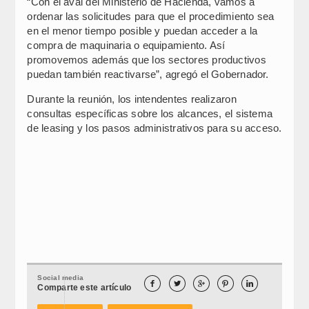
“Con el aval del Ministerio de Hacienda, vamos a
ordenar las solicitudes para que el procedimiento sea
en el menor tiempo posible y puedan acceder a la
compra de maquinaria o equipamiento. Así
promovemos además que los sectores productivos
puedan también reactivarse”, agregó el Gobernador.
Durante la reunión, los intendentes realizaron
consultas específicas sobre los alcances, el sistema
de leasing y los pasos administrativos para su acceso.
Social media





Comparte este artículo