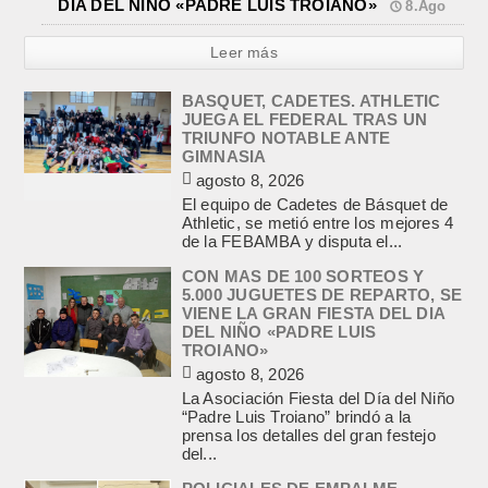
DIA DEL NIÑO «PADRE LUIS TROIANO»
8.Ago
Leer más
BASQUET, CADETES. ATHLETIC
JUEGA EL FEDERAL TRAS UN
TRIUNFO NOTABLE ANTE
GIMNASIA
agosto 8, 2026
El equipo de Cadetes de Básquet de
Athletic, se metió entre los mejores 4
de la FEBAMBA y disputa el...
CON MAS DE 100 SORTEOS Y
5.000 JUGUETES DE REPARTO, SE
VIENE LA GRAN FIESTA DEL DIA
DEL NIÑO «PADRE LUIS
TROIANO»
agosto 8, 2026
La Asociación Fiesta del Día del Niño
“Padre Luis Troiano” brindó a la
prensa los detalles del gran festejo
del...