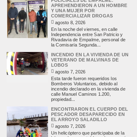
POLICIALES DE EMPALME.
APREHENDIERON A UN HOMBRE
Y UNA MUJER POR
COMERCIALIZAR DROGAS
agosto 8, 2026
En la noche del viernes, en calle
Independencia entre San Patricio y
Rivadavia de Empalme, personal de
la Comisaría Segunda...
INCENDIO EN LA VIVIENDA DE UN
VETERANO DE MALVINAS DE
LOBOS
agosto 7, 2026
Esta tarde fueron requeridos los
Bomberos Voluntarios, debido al
incendio declarado en la vivienda de
calle Manuel Caminos 1.200,
propiedad...
ENCONTRARON EL CUERPO DEL
PESCADOR DESAPARECIDO EN
EL ARROYO SALADILLO
agosto 7, 2026
Un helicóptero que participaba de la