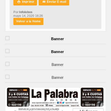
Imprimir
Enviar E-mail

✉
Por
Infolobos
mayo 14, 2020 16:26
Volver a la Home