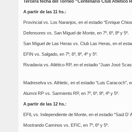
Tercera fecha del Torneo “Centenario Club Atlético 
A partir de las 11 hs.:
Provincial vs. Los Naranjos, en el estadio “Enrique Chiosso
Defensores vs. San Miguel de Monte, en 7º, 6º, 8º y 5º.
San Miguel de Las Heras vs. Club Las Heras, en el estadio
EFIN vs. Salgado, en 7º, 6º, 8º, 4º y 5º.
Rivadavia vs. Atlético RP, en el estadio “Juan José Scasso
Madreselva vs. Athletic, en el estadio “Luis Caracoch”, en 
Alumni RP vs. Sarmiento RP, en 7º, 6º, 8º, 4º y 5º.
A partir de las 12 hs.:
EFIL vs. Independiente de Monte, en el estadio “Saúl D´Ari
Mostrando Caminos vs. EFIC, en 7º, 6º y 5º.