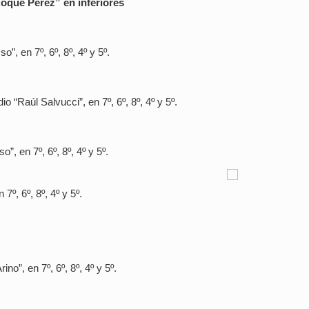
Roque Pérez” en inferiores
”, en 7º, 6º, 8º, 4º y 5º.
 “Raúl Salvucci”, en 7º, 6º, 8º, 4º y 5º.
”, en 7º, 6º, 8º, 4º y 5º.
7º, 6º, 8º, 4º y 5º.
no”, en 7º, 6º, 8º, 4º y 5º.