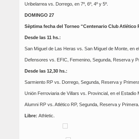
Uribelarrea vs. Dorrego, en 7º, 6º, 4º y 5º.
DOMINGO 27
Sèptima fecha del Torneo “Centenario Club Atlétic
Desde las 11 hs.:
San Miguel de Las Heras vs. San Miguel de Monte, en e
Defensores vs. EFIC, Femenino, Segunda, Reserva y P
Desde las 12,30 hs.:
Sarmiento RP vs. Dorrego, Segunda, Reserva y Primera
Unión Ferroviaria de Villars vs. Provincial, en el Estad
Alumni RP vs. Atlético RP, Segunda, Reserva y Primera
Libre:
Athletic.