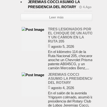
JEREMIAS COCCI ASUMIO LA
PRESIDENCIA DEL ROTARY
4.Ago
Leer más
TRES LESIONADOS POR
EL CHOQUE DE UN AUTO
Y UN CAMION EN LA
RUTA 205
agosto 5, 2026
En el kilómetro 114 de la
Ruta Nacional 205, chocaron
anoche un Chevrolet Prisma,
patente AB045CG, y un
camión Mercedes Benz,...
JEREMIAS COCCI
ASUMIO LA PRESIDENCIA
DEL ROTARY
agosto 4, 2026
En el salón de la avenida
Yrigoyen colmado, asumió la
presidencia del Rotary Club
de Lobos Jeremías Cocci,