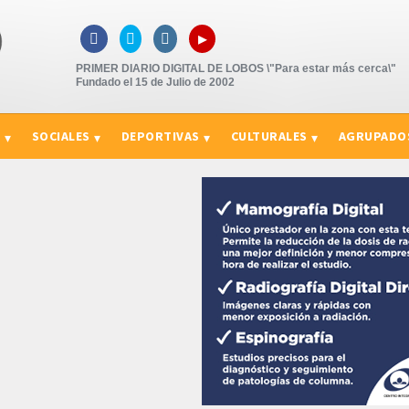
▸



PRIMER DIARIO DIGITAL DE LOBOS \"Para estar más cerca\"
Fundado el 15 de Julio de 2002
S
SOCIALES
DEPORTIVAS
CULTURALES
AGRUPADO