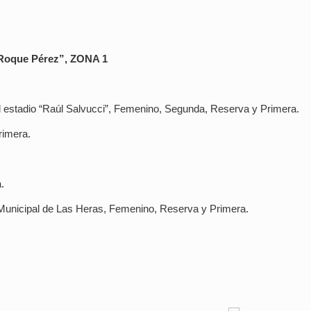
o Roque Pérez”, ZONA 1
l estadio “Raúl Salvucci”, Femenino, Segunda, Reserva y Primera.
rimera.
.
io Municipal de Las Heras, Femenino, Reserva y Primera.
.