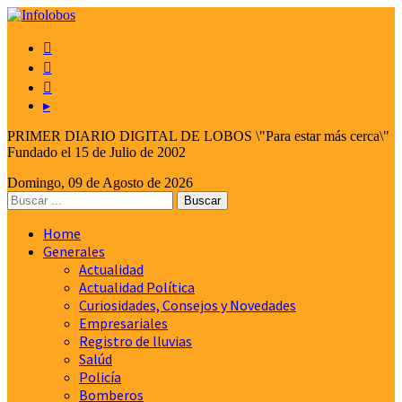



▸
PRIMER DIARIO DIGITAL DE LOBOS \"Para estar más cerca\"
Fundado el 15 de Julio de 2002
Domingo, 09 de Agosto de 2026
Home
Generales
Actualidad
Actualidad Política
Curiosidades, Consejos y Novedades
Empresariales
Registro de lluvias
Salúd
Policía
Bomberos