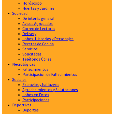
Horóscopo
Huertas y Jardines
Sociedad
De interés general
Avisos Agrupados
Correo de Lectores
Delivery
Lobos, Historias y Personajes
Recetas de Cocina
Servicios
Solicitadas
Teléfonos Útiles
Necrológicas
Fallecimientos
Participación de Fallecimientos
Sociales
Extravíos y hallazgos
Agradecimientos y Salutaciones
Lobos en Fotos
Participaciones
Deportivas
Deportes