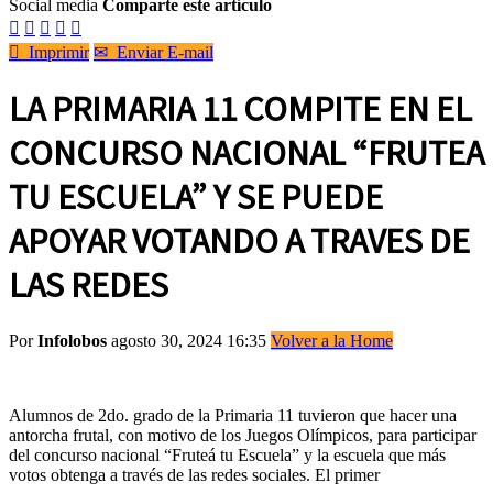
Social media
Comparte este artículo






Imprimir
✉
Enviar E-mail
LA PRIMARIA 11 COMPITE EN EL
CONCURSO NACIONAL “FRUTEA
TU ESCUELA” Y SE PUEDE
APOYAR VOTANDO A TRAVES DE
LAS REDES
Por
Infolobos
agosto 30, 2024 16:35
Volver a la Home
Alumnos de 2do. grado de la Primaria 11 tuvieron que hacer una
antorcha frutal, con motivo de los Juegos Olímpicos, para participar
del concurso nacional “Fruteá tu Escuela” y la escuela que más
votos obtenga a través de las redes sociales. El primer