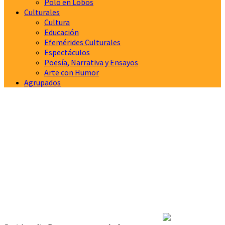
Polo en Lobos
Culturales
Cultura
Educación
Efemérides Culturales
Espectáculos
Poesía, Narrativa y Ensayos
Arte con Humor
Agrupados