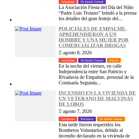
Actualidad
De Interés General
La Asociación Fiesta del Día del Niño
“Padre Luis Troiano” brindó a la prensa
los detalles del gran festejo del...
POLICIALES DE EMPALME.
APREHENDIERON A UN
HOMBRE Y UNA MUJER POR
COMERCIALIZAR DROGAS
agosto 8, 2026
Actualidad
De Interés General
Policía
En la noche del viernes, en calle
Independencia entre San Patricio y
Rivadavia de Empalme, personal de la
Comisaría Segunda...
INCENDIO EN LA VIVIENDA DE
UN VETERANO DE MALVINAS
DE LOBOS
agosto 7, 2026
Actualidad
Bomberos
De Interés General
Esta tarde fueron requeridos los
Bomberos Voluntarios, debido al
incendio declarado en la vivienda de