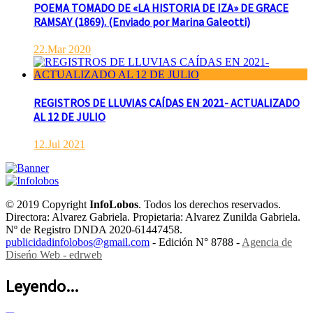
POEMA TOMADO DE «LA HISTORIA DE IZA» DE GRACE
RAMSAY (1869). (Enviado por Marina Galeotti)
22.Mar 2020
REGISTROS DE LLUVIAS CAÍDAS EN 2021- ACTUALIZADO
AL 12 DE JULIO
12.Jul 2021
© 2019 Copyright
InfoLobos
. Todos los derechos reservados.
Directora: Alvarez Gabriela. Propietaria: Alvarez Zunilda Gabriela.
Nº de Registro DNDA 2020-61447458.
publicidadinfolobos@gmail.com
- Edición N° 8788 -
Agencia de
Diseńo Web - edrweb
Leyendo...