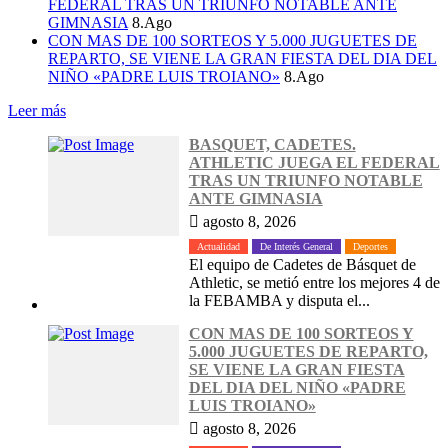
FEDERAL TRAS UN TRIUNFO NOTABLE ANTE
GIMNASIA
8.Ago
CON MAS DE 100 SORTEOS Y 5.000 JUGUETES DE
REPARTO, SE VIENE LA GRAN FIESTA DEL DIA DEL
NIÑO «PADRE LUIS TROIANO»
8.Ago
Leer más
BASQUET, CADETES.
ATHLETIC JUEGA EL FEDERAL
TRAS UN TRIUNFO NOTABLE
ANTE GIMNASIA
agosto 8, 2026
Actualidad
De Interés General
Deportes
El equipo de Cadetes de Básquet de
Athletic, se metió entre los mejores 4 de
la FEBAMBA y disputa el...
CON MAS DE 100 SORTEOS Y
5.000 JUGUETES DE REPARTO,
SE VIENE LA GRAN FIESTA
DEL DIA DEL NIÑO «PADRE
LUIS TROIANO»
agosto 8, 2026