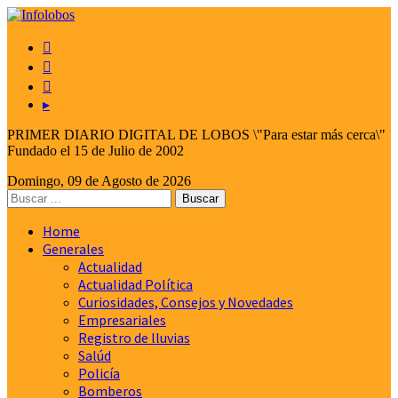



▸
PRIMER DIARIO DIGITAL DE LOBOS \"Para estar más cerca\"
Fundado el 15 de Julio de 2002
Domingo, 09 de Agosto de 2026
Home
Generales
Actualidad
Actualidad Política
Curiosidades, Consejos y Novedades
Empresariales
Registro de lluvias
Salúd
Policía
Bomberos