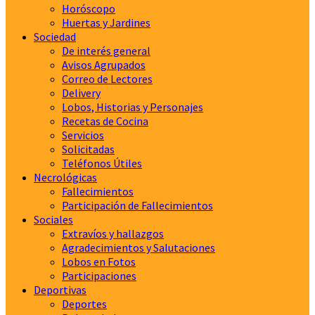
Horóscopo
Huertas y Jardines
Sociedad
De interés general
Avisos Agrupados
Correo de Lectores
Delivery
Lobos, Historias y Personajes
Recetas de Cocina
Servicios
Solicitadas
Teléfonos Útiles
Necrológicas
Fallecimientos
Participación de Fallecimientos
Sociales
Extravíos y hallazgos
Agradecimientos y Salutaciones
Lobos en Fotos
Participaciones
Deportivas
Deportes