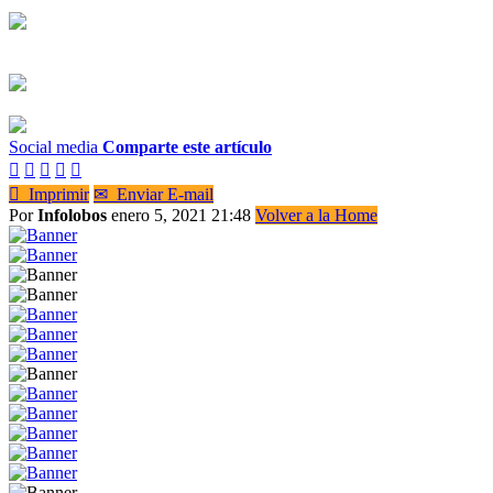
Social media
Comparte este artículo






Imprimir
✉
Enviar E-mail
Por
Infolobos
enero 5, 2021 21:48
Volver a la Home