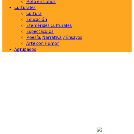
Polo en Lobos
Culturales
Cultura
Educación
Efemérides Culturales
Espectáculos
Poesía, Narrativa y Ensayos
Arte con Humor
Agrupados