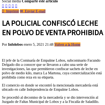
Social media
Comparte este artículo






Imprimir
✉
Enviar E-mail
LA POLICIAL CONFISCÓ LECHE
EN POLVO DE VENTA PROHIBIDA
Por
Infolobos
enero 5, 2021 21:48
Volver a la Home
El jefe de la Comisaría de Empalme Lobos, subcomisario Facundo
Delgado dio a conocer que se llevaron a cabo una serie de
investigaciones, las que permitieron confiscar sachets de leche en
polvo de medio kilo, marca La Martona, cuya comercialización está
prohibida como reza en su etiqueta.
El comercio en donde se encontró la mencionada mercadería está
ubicado en calle Independencia de Empalme Lobos.
Se procedió al decomiso de la mercadería y se dio intervención al
Juzgado de Faltas Municipal de Lobos y a la Fiscalía de Saladillo.