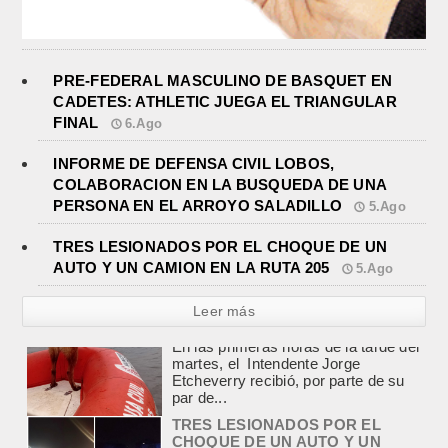
PRE-FEDERAL MASCULINO DE BASQUET EN
CADETES: ATHLETIC JUEGA EL TRIANGULAR
FINAL
6.Ago
INFORME DE DEFENSA CIVIL LOBOS,
COLABORACION EN LA BUSQUEDA DE UNA
PERSONA EN EL ARROYO SALADILLO
5.Ago
TRES LESIONADOS POR EL CHOQUE DE UN
AUTO Y UN CAMION EN LA RUTA 205
5.Ago
Leer más
TRES LESIONADOS POR EL
CHOQUE DE UN AUTO Y UN
CAMION EN LA RUTA 205
agosto 5, 2026
En el kilómetro 114 de la Ruta