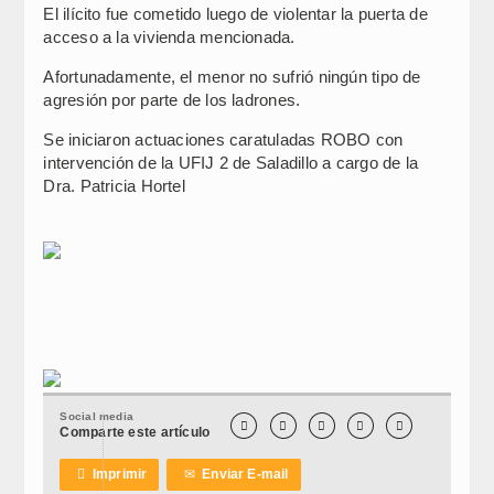
El ilícito fue cometido luego de violentar la puerta de
acceso a la vivienda mencionada.
Afortunadamente, el menor no sufrió ningún tipo de
agresión por parte de los ladrones.
Se iniciaron actuaciones caratuladas ROBO con
intervención de la UFIJ 2 de Saladillo a cargo de la
Dra. Patricia Hortel
Social media





Comparte este artículo

Imprimir
✉
Enviar E-mail