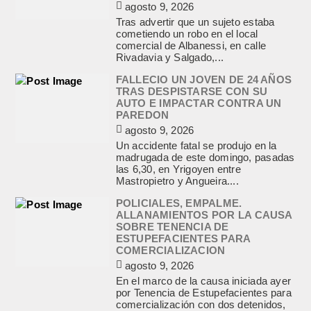
agosto 9, 2026
Tras advertir que un sujeto estaba
cometiendo un robo en el local
comercial de Albanessi, en calle
Rivadavia y Salgado,...
FALLECIO UN JOVEN DE 24 AÑOS
TRAS DESPISTARSE CON SU
AUTO E IMPACTAR CONTRA UN
PAREDON
agosto 9, 2026
Un accidente fatal se produjo en la
madrugada de este domingo, pasadas
las 6,30, en Yrigoyen entre
Mastropietro y Angueira....
POLICIALES, EMPALME.
ALLANAMIENTOS POR LA CAUSA
SOBRE TENENCIA DE
ESTUPEFACIENTES PARA
COMERCIALIZACION
agosto 9, 2026
En el marco de la causa iniciada ayer
por Tenencia de Estupefacientes para
comercialización con dos detenidos,