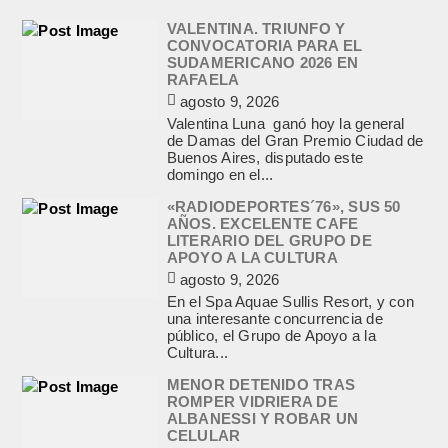
VALENTINA. TRIUNFO Y
CONVOCATORIA PARA EL
SUDAMERICANO 2026 EN
RAFAELA
agosto 9, 2026
Valentina Luna ganó hoy la general
de Damas del Gran Premio Ciudad de
Buenos Aires, disputado este
domingo en el...
«RADIODEPORTES´76», SUS 50
AÑOS. EXCELENTE CAFE
LITERARIO DEL GRUPO DE
APOYO A LA CULTURA
agosto 9, 2026
En el Spa Aquae Sullis Resort, y con
una interesante concurrencia de
público, el Grupo de Apoyo a la
Cultura...
MENOR DETENIDO TRAS
ROMPER VIDRIERA DE
ALBANESSI Y ROBAR UN
CELULAR