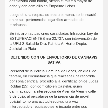
desplazaba caminando, siendo el mismo mayor de
edad y con domicilio en Empalme Lobos.
Luego de una requisa sobre su persona, se le incautó
entre sus pertenencias cigarrillos armados de
marihuana.
Se iniciaron actuaciones caratuladas Infracción Ley de
ESTUPEFACIENTES nro 23.737, con intervención de
la UFIJ 2-Saladillo Dra. Patricia A. Hortel Depto.
Judicial La Plata
DETENIDO CON UN ENVOLTORIO DE CANNAVIS
SATIVA
Personal de la Policía Comunal de Lobos, en día 6 de
febrero, en circunstancia que realizaba una recorrida
por zona céntrica, procedió a la identificación de Lucas
Roldan (25), con domicilio en Castelar, quien
caminaba por la intersección de Avenida Alem y calle
9 de Julio, al percatarse de la presencia de móvil
policial, tomo una actitud esquiva, una vez
interceptado y requisado se le incautó entre sus