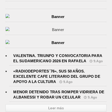
VALENTINA. TRIUNFO Y CONVOCATORIA PARA
EL SUDAMERICANO 2026 EN RAFAELA
9.Ago
«RADIODEPORTES´76», SUS 50 AÑOS.
EXCELENTE CAFE LITERARIO DEL GRUPO DE
APOYO A LA CULTURA
9.Ago
MENOR DETENIDO TRAS ROMPER VIDRIERA DE
ALBANESSI Y ROBAR UN CELULAR
9.Ago
Leer más