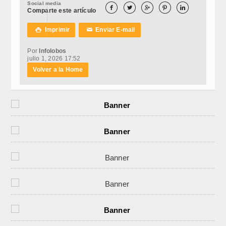
Social media





Comparte este artículo
Imprimir
Enviar E-mail

✉
Por
Infolobos
julio 1, 2026 17:52
Volver a la Home