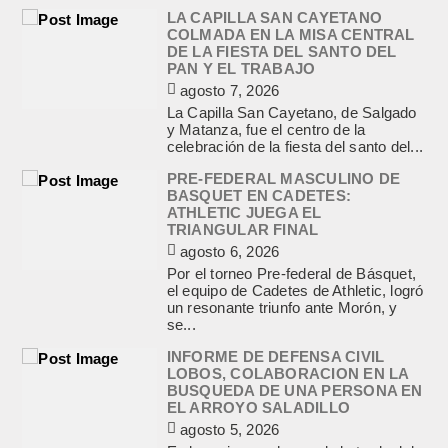
LA CAPILLA SAN CAYETANO
COLMADA EN LA MISA CENTRAL
DE LA FIESTA DEL SANTO DEL
PAN Y EL TRABAJO
agosto 7, 2026
La Capilla San Cayetano, de Salgado
y Matanza, fue el centro de la
celebración de la fiesta del santo del...
PRE-FEDERAL MASCULINO DE
BASQUET EN CADETES:
ATHLETIC JUEGA EL
TRIANGULAR FINAL
agosto 6, 2026
Por el torneo Pre-federal de Básquet,
el equipo de Cadetes de Athletic, logró
un resonante triunfo ante Morón, y
se...
INFORME DE DEFENSA CIVIL
LOBOS, COLABORACION EN LA
BUSQUEDA DE UNA PERSONA EN
EL ARROYO SALADILLO
agosto 5, 2026