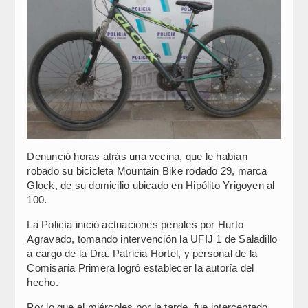
Denunció horas atrás una vecina, que le habían
robado su bicicleta Mountain Bike rodado 29, marca
Glock, de su domicilio ubicado en Hipólito Yrigoyen al
100.
La Policía inició actuaciones penales por Hurto
Agravado, tomando intervención la UFIJ 1 de Saladillo
a cargo de la Dra. Patricia Hortel, y personal de la
Comisaría Primera logró establecer la autoría del
hecho.
Por lo que el miércoles por la tarde, fue interceptado