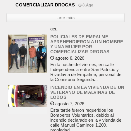
COMERCIALIZAR DROGAS
8.Ago
Leer más
POLICIALES DE EMPALME.
APREHENDIERON A UN HOMBRE
Y UNA MUJER POR
COMERCIALIZAR DROGAS
agosto 8, 2026
En la noche del viernes, en calle
Independencia entre San Patricio y
Rivadavia de Empalme, personal de
la Comisaría Segunda...
INCENDIO EN LA VIVIENDA DE UN
VETERANO DE MALVINAS DE
LOBOS
agosto 7, 2026
Esta tarde fueron requeridos los
Bomberos Voluntarios, debido al
incendio declarado en la vivienda de
calle Manuel Caminos 1.200,
propiedad...
ENCONTRARON EL CUERPO DEL