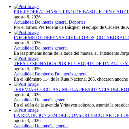
PRE-FEDERAL MASCULINO DE BASQUET EN CADETE
agosto 6, 2026
Actualidad
De interés general
Deportes
Por el torneo Pre-federal de Básquet, el equipo de Cadetes de At
INFORME DE DEFENSA CIVIL LOBOS, COLABORAC
agosto 5, 2026
Actualidad
De interés general
En las primeras horas de la tarde del martes, el Intendente Jorge
TRES LESIONADOS POR EL CHOQUE DE UN AUTO Y 
agosto 5, 2026
Actualidad
Bomberos
De interés general
En el kilómetro 114 de la Ruta Nacional 205, chocaron anoch
JEREMIAS COCCI ASUMIO LA PRESIDENCIA DEL RO
agosto 4, 2026
Actualidad
De interés general
En el salón de la avenida Yrigoyen colmado, asumió la presiden
LA RENDICION 2024 DEL CONSEJO ESCOLAR DE L
agosto 3, 2026
Actualidad
De interés general