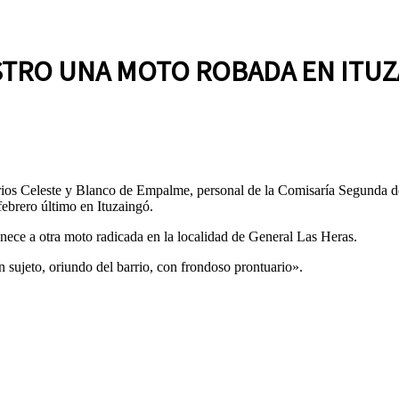
STRO UNA MOTO ROBADA EN ITU
arrios Celeste y Blanco de Empalme, personal de la Comisaría Segunda 
febrero último en Ituzaingó.
enece a otra moto radicada en la localidad de General Las Heras.
 sujeto, oriundo del barrio, con frondoso prontuario».