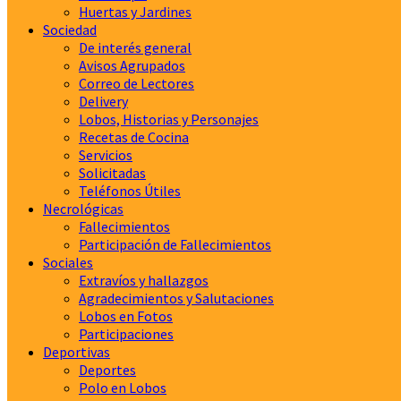
Huertas y Jardines
Sociedad
De interés general
Avisos Agrupados
Correo de Lectores
Delivery
Lobos, Historias y Personajes
Recetas de Cocina
Servicios
Solicitadas
Teléfonos Útiles
Necrológicas
Fallecimientos
Participación de Fallecimientos
Sociales
Extravíos y hallazgos
Agradecimientos y Salutaciones
Lobos en Fotos
Participaciones
Deportivas
Deportes
Polo en Lobos