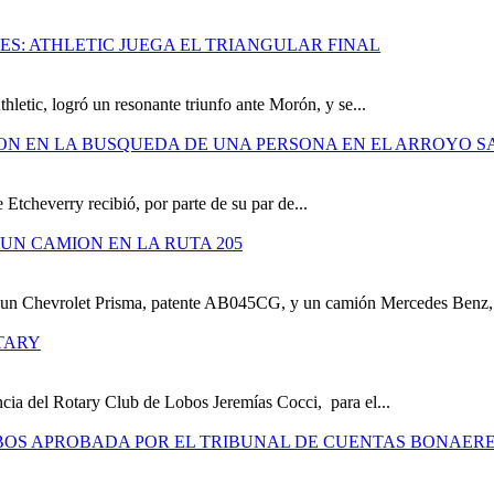
S: ATHLETIC JUEGA EL TRIANGULAR FINAL
hletic, logró un resonante triunfo ante Morón, y se...
ION EN LA BUSQUEDA DE UNA PERSONA EN EL ARROYO S
 Etcheverry recibió, por parte de su par de...
UN CAMION EN LA RUTA 205
e un Chevrolet Prisma, patente AB045CG, y un camión Mercedes Benz,.
TARY
cia del Rotary Club de Lobos Jeremías Cocci, para el...
OBOS APROBADA POR EL TRIBUNAL DE CUENTAS BONAER