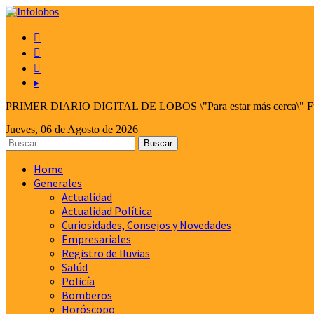



▸
PRIMER DIARIO DIGITAL DE LOBOS \"Para estar más cerca\" Fund
Jueves, 06 de Agosto de 2026
Home
Generales
Actualidad
Actualidad Política
Curiosidades, Consejos y Novedades
Empresariales
Registro de lluvias
Salúd
Policía
Bomberos
Horóscopo