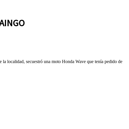
ZAINGO
de la localidad, secuestró una moto Honda Wave que tenía pedido de