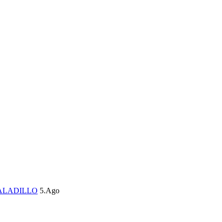
ALADILLO
5.Ago