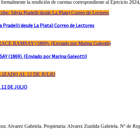
formalmente la rendición de cuentas correspondiente al Ejercicio 2024,
Pradelli desde La Plata) Correo de Lectores
(1869). (Enviado por Marina Galeotti)
 12 DE JULIO
ctora: Alvarez Gabriela. Propietaria: Alvarez Zunilda Gabriela. Nº d