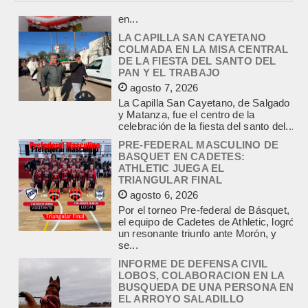
LA CAPILLA SAN CAYETANO
COLMADA EN LA MISA CENTRAL
DE LA FIESTA DEL SANTO DEL
PAN Y EL TRABAJO
agosto 7, 2026
La Capilla San Cayetano, de Salgado
y Matanza, fue el centro de la
celebración de la fiesta del santo del...
PRE-FEDERAL MASCULINO DE
BASQUET EN CADETES:
ATHLETIC JUEGA EL
TRIANGULAR FINAL
agosto 6, 2026
Por el torneo Pre-federal de Básquet,
el equipo de Cadetes de Athletic, logró
un resonante triunfo ante Morón, y
se...
INFORME DE DEFENSA CIVIL
LOBOS, COLABORACION EN LA
BUSQUEDA DE UNA PERSONA EN
EL ARROYO SALADILLO
agosto 5, 2026