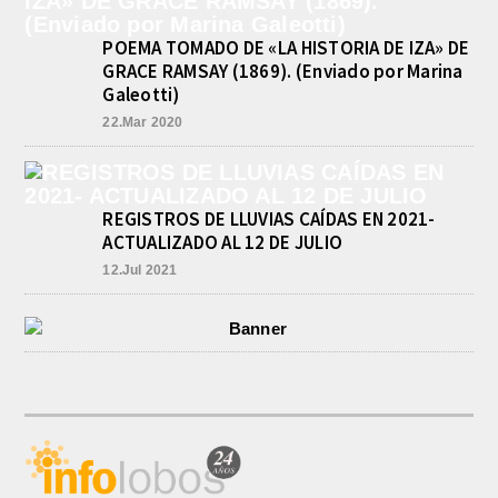
5.000 JUGUETES DE REPARTO, SE
VIENE LA GRAN FIESTA DEL DIA
DEL NIÑO «PADRE LUIS
POEMA TOMADO DE «LA HISTORIA DE IZA» DE
TROIANO»
GRACE RAMSAY (1869). (Enviado por Marina
agosto 8, 2026
Galeotti)
La Asociación Fiesta del Día del Niño
22.Mar 2020
“Padre Luis Troiano” brindó a la
prensa los detalles del gran festejo
del...
REGISTROS DE LLUVIAS CAÍDAS EN 2021-
ACTUALIZADO AL 12 DE JULIO
12.Jul 2021