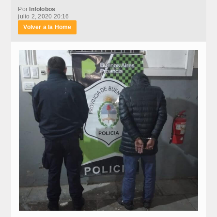
Por
Infolobos
julio 2, 2020 20:16
Volver a la Home