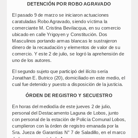
DETENCIÓN POR ROBO AGRAVADO
El pasado 9 de marzo se iniciaron actuaciones
caratuladas Robo Agravado, siendo víctima la
comerciante M. Cristina Bevilacqua, en su comercio
ubicado en calle Yrigoyen y Constitución. Dos
Masculinos portando armas blancas le sustrajeron
dinero de la recaudación y elementos de valor de su
comercio. Y este 2 de julio, se logró la aprehensión de
uno de los autores.
El segundo sujeto que participó del ilícito sería
Jonathan E. Butrico (20), domiciliado en este medio, el
cual fue detenido y puesto a disposición de la justicia.
ÓRDEN DE REGISTRO Y SECUESTRO
En horas del mediodía de este jueves 2 de julio,
personal del Destacamento Laguna de Lobos, junto
con personal de la estación de Policía Comunal Lobos,
cumplieron con la órden de registro emanada por la
Sra. Jueza de Garantías N° 7 de Saladillo, en el marco