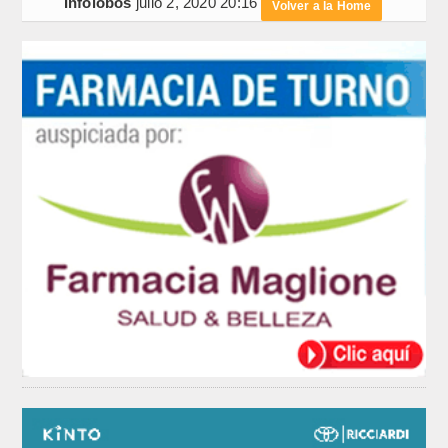
Infolobos
julio 2, 2020 20:16
Volver a la Home