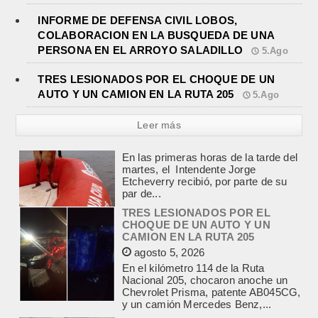
INFORME DE DEFENSA CIVIL LOBOS,
COLABORACION EN LA BUSQUEDA DE UNA
PERSONA EN EL ARROYO SALADILLO
5.Ago
TRES LESIONADOS POR EL CHOQUE DE UN
AUTO Y UN CAMION EN LA RUTA 205
5.Ago
Leer más
TRES LESIONADOS POR EL
CHOQUE DE UN AUTO Y UN
CAMION EN LA RUTA 205
agosto 5, 2026
En el kilómetro 114 de la Ruta
Nacional 205, chocaron anoche un
Chevrolet Prisma, patente AB045CG,
y un camión Mercedes Benz,...
JEREMIAS COCCI ASUMIO LA
PRESIDENCIA DEL ROTARY
agosto 4, 2026
En el salón de la avenida Yrigoyen