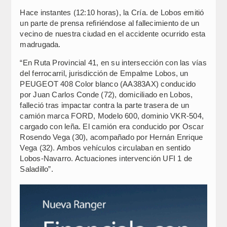
Hace instantes (12:10 horas), la Cría. de Lobos emitió
un parte de prensa refiriéndose al fallecimiento de un
vecino de nuestra ciudad en el accidente ocurrido esta
madrugada.
“En Ruta Provincial 41, en su intersección con las vías
del ferrocarril, jurisdicción de Empalme Lobos, un
PEUGEOT 408 Color blanco (AA383AX) conducido
por Juan Carlos Conde (72), domiciliado en Lobos,
falleció tras impactar contra la parte trasera de un
camión marca FORD, Modelo 600, dominio VKR-504,
cargado con leña. El camión era conducido por Oscar
Rosendo Vega (30), acompañado por Hernán Enrique
Vega (32). Ambos vehículos circulaban en sentido
Lobos-Navarro. Actuaciones intervención UFI 1 de
Saladillo”.