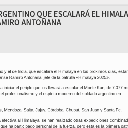
ARGENTINO QUE ESCALARÁ EL HIMALA
RAMIRO ANTOÑANA
no y el de India, que escalará el Himalaya en los próximos días, estar
ense Ramiro Antoñana, jefe de la patrulla «Himalaya 2025».
 iniciar el periplo que los llevará a escalar el Monte Kun, de 7.077 m
el profesionalismo y el espíritu moderno del soldado argentino en
es, Mendoza, Salta, Jujuy, Córdoba, Chubut, San Juan y Santa Fe.
a efectiva al Himalaya, se han realizado otras expediciones combina
e ha participado personal de la fuerza, pero esta es la primera patr