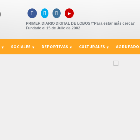
▸



PRIMER DIARIO DIGITAL DE LOBOS \"Para estar más cerca\"
Fundado el 15 de Julio de 2002
S
SOCIALES
DEPORTIVAS
CULTURALES
AGRUPADO