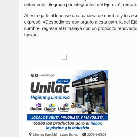
netamente integrada por integrantes del Ejército”, remar
Al entregarle al lobense una bandera de cumbre y los esc
expresó: «Despedimos con orgullo a esta patrulla del Ejé
cumbre, regresa al Himalaya con un propósito renovado:
India».