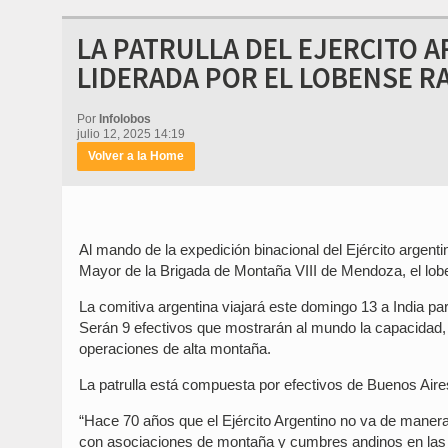
LA PATRULLA DEL EJERCITO 
LIDERADA POR EL LOBENSE 
Por
Infolobos
julio 12, 2025 14:19
Volver a la Home
Al mando de la expedición binacional del Ejército argenti
Mayor de la Brigada de Montaña VIII de Mendoza, el lob
La comitiva argentina viajará este domingo 13 a India para
Serán 9 efectivos que mostrarán al mundo la capacidad, 
operaciones de alta montaña.
La patrulla está compuesta por efectivos de Buenos Air
“Hace 70 años que el Ejército Argentino no va de maner
con asociaciones de montaña y cumbres andinos en las qu