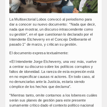
La Multisectorial Lobos convocó al periodismo para
dar a conocer su nuevo documento: “Nada que decir,
nada que mostrar, un discurso intrascendente como
su gestión”, en el que cuestionan lo declarado por el
Intendente Etcheverry en el Concejo Deliberante el
pasado 1° de marzo, y critican su gestión.
El documento expresa textualmente:
«El Intendente Jorge Etcheverry, una vez más, vuelve
a centrar su discurso sobre los políticos corruptos y
faltos de idoneidad. La rareza de esta expresión está
en no especificar causas ni actores. En todo caso, al
no denunciarlas ante la Justicia, estaría siendo
cómplice de los hechos que declama”.
“Mientras tanto, omite contarnos a los lobenses cuáles
serán sus planes de gestión para este presente
sumamente crítico dado el contexto político nacional