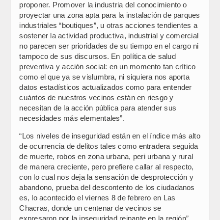
proponer. Promover la industria del conocimiento o
proyectar una zona apta para la instalación de parques
industriales “boutiques”, u otras acciones tendientes a
sostener la actividad productiva, industrial y comercial
no parecen ser prioridades de su tiempo en el cargo ni
tampoco de sus discursos. En política de salud
preventiva y acción social: en un momento tan crítico
como el que ya se vislumbra, ni siquiera nos aporta
datos estadísticos actualizados como para entender
cuántos de nuestros vecinos están en riesgo y
necesitan de la acción pública para atender sus
necesidades más elementales”.
“Los niveles de inseguridad están en el índice más alto
de ocurrencia de delitos tales como entradera seguida
de muerte, robos en zona urbana, peri urbana y rural
de manera creciente, pero prefiere callar al respecto,
con lo cual nos deja la sensación de desprotección y
abandono, prueba del descontento de los ciudadanos
es, lo acontecido el viernes 8 de febrero en Las
Chacras, donde un centenar de vecinos se
expresaron por la inseguridad reinante en la región”.