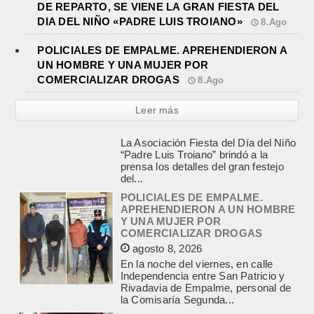
DE REPARTO, SE VIENE LA GRAN FIESTA DEL
DIA DEL NIÑO «PADRE LUIS TROIANO»
8.Ago
POLICIALES DE EMPALME. APREHENDIERON A
UN HOMBRE Y UNA MUJER POR
COMERCIALIZAR DROGAS
8.Ago
Leer más
POLICIALES DE EMPALME.
APREHENDIERON A UN HOMBRE
Y UNA MUJER POR
COMERCIALIZAR DROGAS
agosto 8, 2026
En la noche del viernes, en calle
Independencia entre San Patricio y
Rivadavia de Empalme, personal de
la Comisaría Segunda...
INCENDIO EN LA VIVIENDA DE UN
VETERANO DE MALVINAS DE
LOBOS
agosto 7, 2026