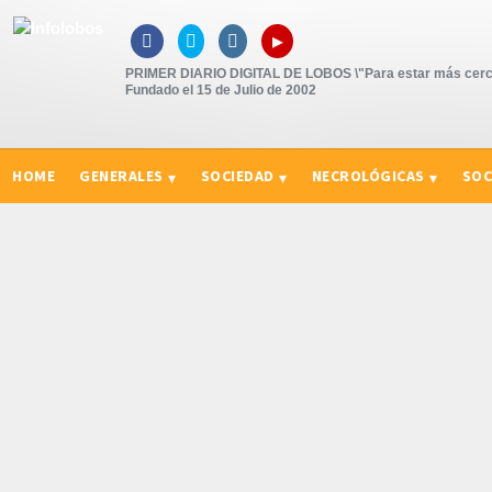
▸



PRIMER DIARIO DIGITAL DE LOBOS \"Para estar más cerc
Fundado el 15 de Julio de 2002
HOME
GENERALES
SOCIEDAD
NECROLÓGICAS
SOC
CURIOSIDADES, CONSEJOS Y NOVEDADES