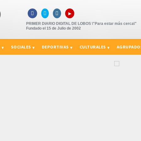
▸



PRIMER DIARIO DIGITAL DE LOBOS \"Para estar más cerca\"
Fundado el 15 de Julio de 2002
S
SOCIALES
DEPORTIVAS
CULTURALES
AGRUPADO