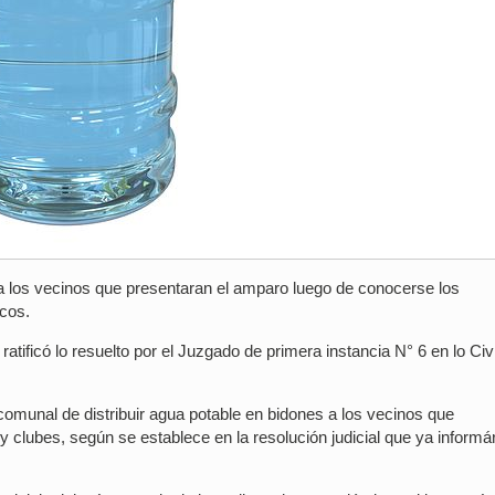
a los vecinos que presentaran el amparo luego de conocerse los
icos.
atificó lo resuelto por el Juzgado de primera instancia N° 6 en lo Civi
comunal de distribuir agua potable en bidones a los vecinos que
y clubes, según se establece en la resolución judicial que ya inform