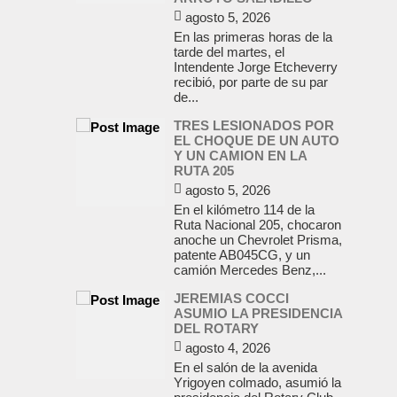
agosto 5, 2026
En las primeras horas de la
tarde del martes, el
Intendente Jorge Etcheverry
recibió, por parte de su par
de...
TRES LESIONADOS POR
EL CHOQUE DE UN AUTO
Y UN CAMION EN LA
RUTA 205
agosto 5, 2026
En el kilómetro 114 de la
Ruta Nacional 205, chocaron
anoche un Chevrolet Prisma,
patente AB045CG, y un
camión Mercedes Benz,...
JEREMIAS COCCI
ASUMIO LA PRESIDENCIA
DEL ROTARY
agosto 4, 2026
En el salón de la avenida
Yrigoyen colmado, asumió la