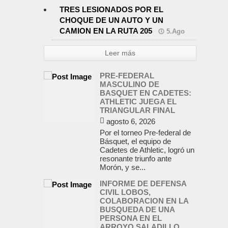
TRES LESIONADOS POR EL
CHOQUE DE UN AUTO Y UN
CAMION EN LA RUTA 205
5.Ago
Leer más
PRE-FEDERAL
MASCULINO DE
BASQUET EN CADETES:
ATHLETIC JUEGA EL
TRIANGULAR FINAL
agosto 6, 2026
Por el torneo Pre-federal de
Básquet, el equipo de
Cadetes de Athletic, logró un
resonante triunfo ante
Morón, y se...
INFORME DE DEFENSA
CIVIL LOBOS,
COLABORACION EN LA
BUSQUEDA DE UNA
PERSONA EN EL
ARROYO SALADILLO