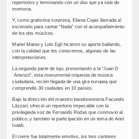
repertorios y terminando con un dúo que ya sale de
memoria.
Y, como gratísima sorpresa, Eliana Cejas llamada al
escenario para cantar “Nada” con el acompañamiento
de los dos músicos.
Mariel Mateo y Lolo Egli hicieron su aporte bailando,
con la calidad que les conocemos, algunas de las
interpretaciones.
La segunda parte de lujo, presentando a la “Juan D
´Arienzo”, esta monumental orquesta de música
ciudadana, recién llegada de una gira europea que
comprendió 30 ciudades en 10 países.
Bajo la dirección del maestro bandoneonista Facundo
Lázzari, ofreció un repertorio impecable con la
privilegiada voz de Fernando Rodas que conmovió al
público, y también la participación en un tema de Ariel
Ivaldi.
El cierre fue totalmente emotivo, los tres cantores