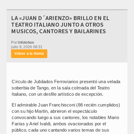
LA «JUAN D´ARIENZO» BRILLO EN EL
TEATRO ITALIANO JUNTO A OTROS
MUSICOS, CANTORES Y BAILARINES
Por
Infolobos
julio 9, 2026 08:31
Volver a la Home
Círculo de Jubilados Ferroviarios presentó una velada
soberbia de Tango, en la sala colmada del Teatro
Italiano, con un desfile artístico de excepción.
El admirable Juan Franchisconi (86 recién cumplidos)
con su hijo Martín, abrieron el espectáculo
convocando luego a sus cantores, los notables Mario
Farías y Ariel Ivaldi, ambos ovacionados por el
público, cada uno cantando varios temas de sus