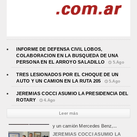
INFORME DE DEFENSA CIVIL LOBOS,
COLABORACION EN LA BUSQUEDA DE UNA
PERSONA EN EL ARROYO SALADILLO
5.Ago
TRES LESIONADOS POR EL CHOQUE DE UN
AUTO Y UN CAMION EN LA RUTA 205
5.Ago
JEREMIAS COCCI ASUMIO LA PRESIDENCIA DEL
ROTARY
4.Ago
Leer más
JEREMIAS COCCI ASUMIO LA
PRESIDENCIA DEL ROTARY
agosto 4, 2026